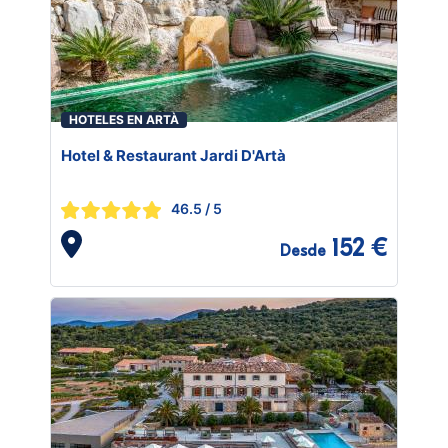
HOTELES EN ARTÀ
Hotel & Restaurant Jardi D'Artà
46.5
/ 5
152 €
Desde