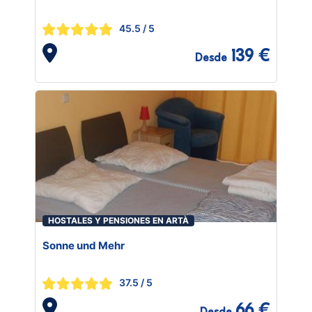
45.5
/ 5
139 €
Desde
HOSTALES Y PENSIONES EN ARTÀ
Sonne und Mehr
37.5
/ 5
66 €