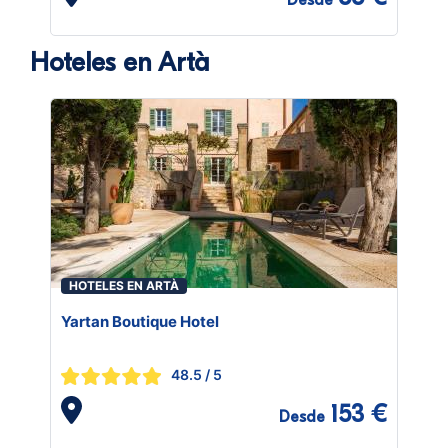
Desde
Hoteles en Artà
HOTELES EN ARTÀ
Yartan Boutique Hotel
48.5
/ 5
153 €
Desde