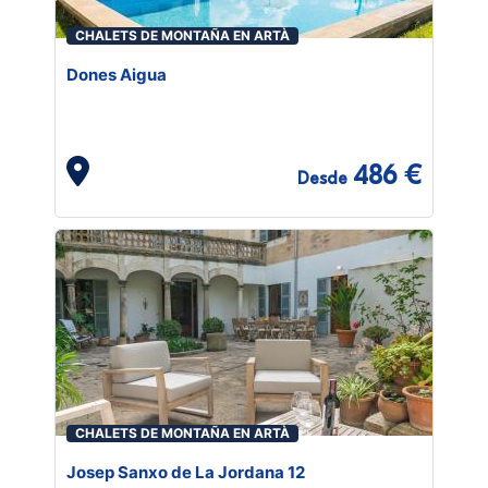
CHALETS DE MONTAÑA EN ARTÀ
Dones Aigua
486 €
Desde
CHALETS DE MONTAÑA EN ARTÀ
Josep Sanxo de La Jordana 12