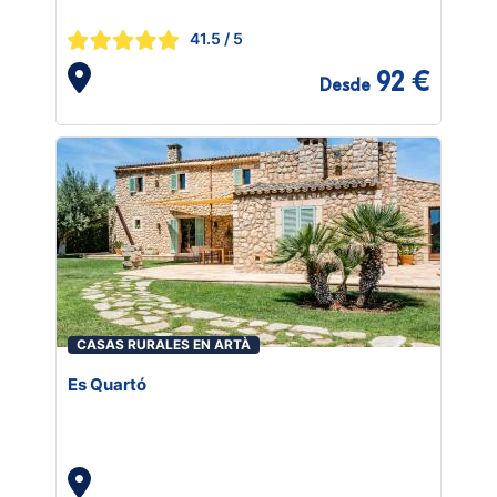
41.5
/ 5
92 €
Desde
CASAS RURALES EN ARTÀ
Es Quartó