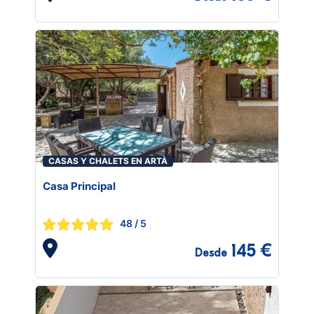
CASAS Y CHALETS EN ARTÀ
Casa Principal
48
/ 5
145 €
Desde