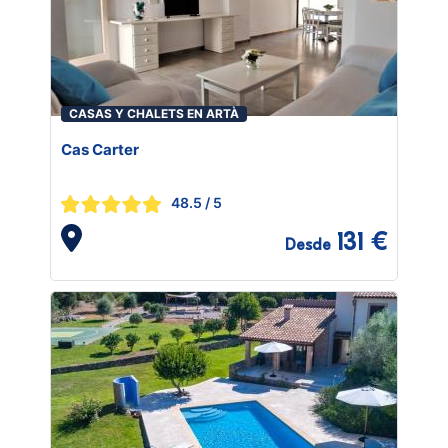
CASAS Y CHALETS EN ARTÀ
Cas Carter
48.5
/ 5
131 €
Desde