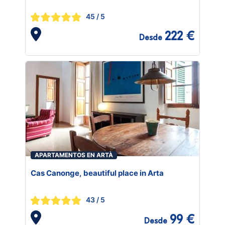
45
/ 5
222 €
Desde
APARTAMENTOS EN ARTÀ
Cas Canonge, beautiful place in Arta
43
/ 5
99 €
Desde