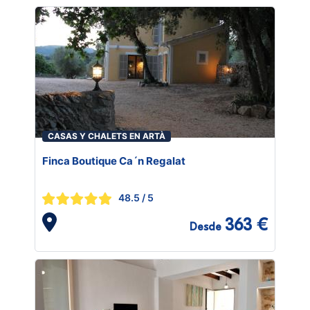
CASAS Y CHALETS EN ARTÀ
Finca Boutique Ca´n Regalat
48.5
/ 5
363 €
Desde