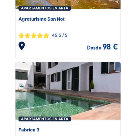
APARTAMENTOS EN ARTÀ
Agroturismo Son Not
45.5
/ 5
98 €
Desde
APARTAMENTOS EN ARTÀ
Fabrica 3