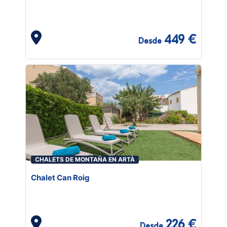
449 €
Desde
CHALETS DE MONTAÑA EN ARTÀ
Chalet Can Roig
226 €
Desde