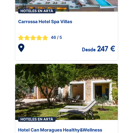
HOTELES EN ARTÀ
Carrossa Hotel Spa Villas
46
/ 5
247 €
Desde
HOTELES EN ARTÀ
Hotel Can Moragues Healthy&Wellness