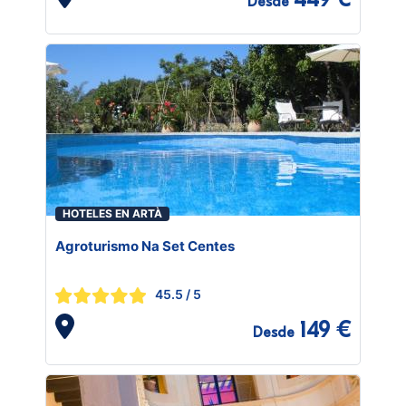
Desde
HOTELES EN ARTÀ
Agroturismo Na Set Centes
45.5
/ 5
149 €
Desde