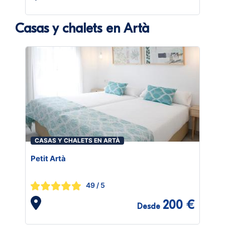
Casas y chalets en Artà
CASAS Y CHALETS EN ARTÀ
Petit Artà
49
/ 5
200 €
Desde