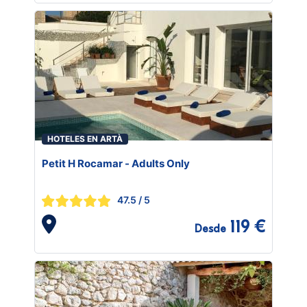
HOTELES EN ARTÀ
Petit H Rocamar - Adults Only
47.5
/ 5
119 €
Desde