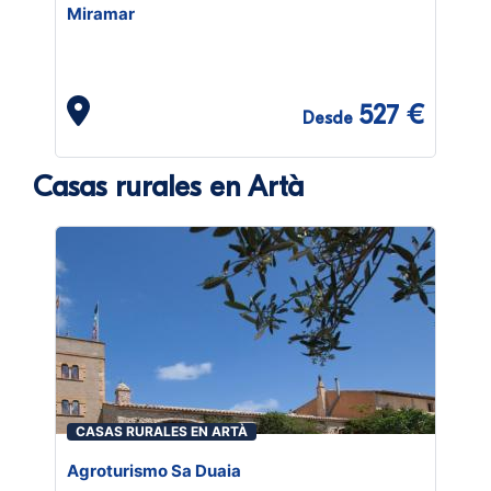
Miramar
527 €
Desde
Casas rurales en Artà
CASAS RURALES EN ARTÀ
Agroturismo Sa Duaia