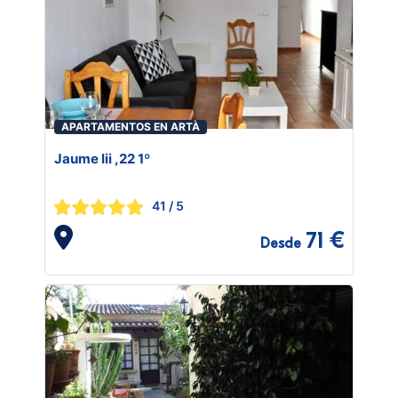
APARTAMENTOS EN ARTÀ
Jaume Iii ,22 1º
41
/ 5
71 €
Desde