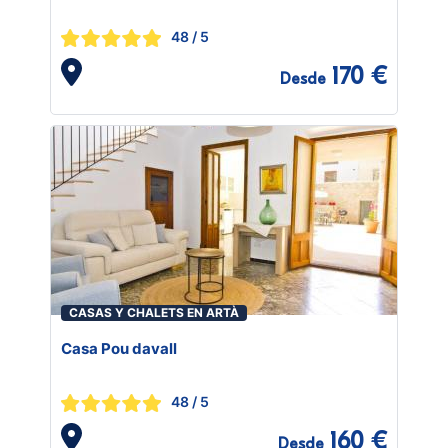
48
/ 5
170 €
Desde
CASAS Y CHALETS EN ARTÀ
Casa Pou davall
48
/ 5
160 €
Desde