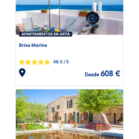
APARTAMENTOS EN ARTÀ
Brisa Marina
48.5
/ 5
608 €
Desde