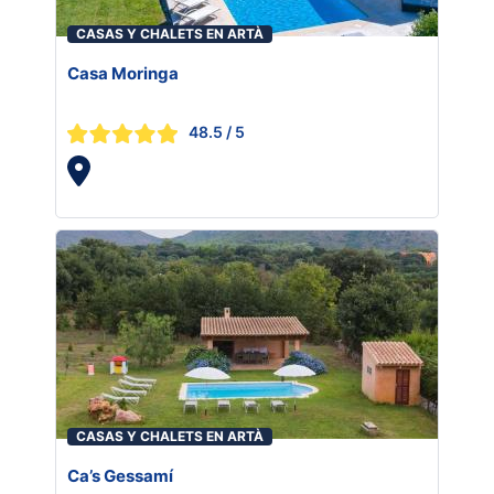
CASAS Y CHALETS EN ARTÀ
Casa Moringa
48.5
/ 5
CASAS Y CHALETS EN ARTÀ
Ca’s Gessamí