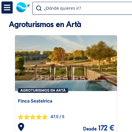
¿Dónde quieres ir?
Agroturismos en Artà
AGROTURISMOS EN ARTÀ
Finca Sestelrica
47.5
/ 5
172 €
Desde