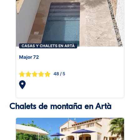
CASAS Y CHALETS EN ARTÀ
Major 72
48
/ 5
Chalets de montaña en Artà