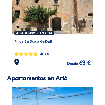
AGROTURISMOS EN ARTÀ
Finca Sa Duaia de Dalt
40
/ 5
63 €
Desde
Apartamentos en Artà