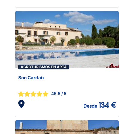
AGROTURISMOS EN ARTÀ
Son Cardaix
45.5
/ 5
134 €
Desde