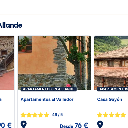
Allande
APARTAMENTOS EN ALLANDE
APARTAMENTOS
a
Apartamentos El Valledor
Casa Gayón
46
/ 5
90 €
76 €
Desde