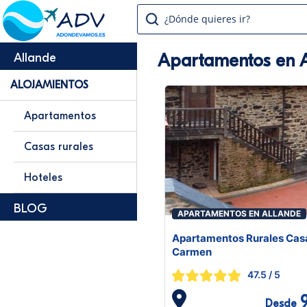
¿Dónde quieres ir?
Apartamentos en 
Allande
ALOJAMIENTOS
Apartamentos
Casas rurales
Hoteles
BLOG
APARTAMENTOS EN ALLANDE
Apartamentos Rurales Cas
Carmen
47.5
/ 5
Desde