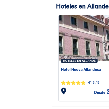
Hoteles en Allande
HOTELES EN ALLANDE
Hotel Nueva Allandesa
41.5
/ 5
Desde