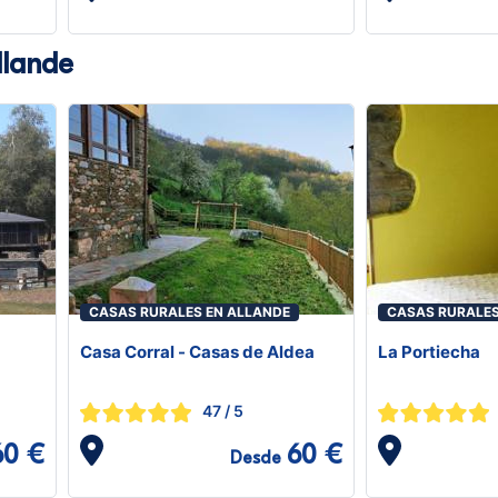
llande
CASAS RURALES EN ALLANDE
CASAS RURALES
Casa Corral - Casas de Aldea
La Portiecha
47
/ 5
60 €
60 €
Desde