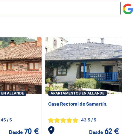
 EN ALLANDE
APARTAMENTOS EN ALLANDE
Casa Rectoral de Samartín.
45
/ 5
43.5
/ 5
70 €
62 €
Desde
Desde