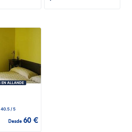
 EN ALLANDE
40.5
/ 5
60 €
Desde