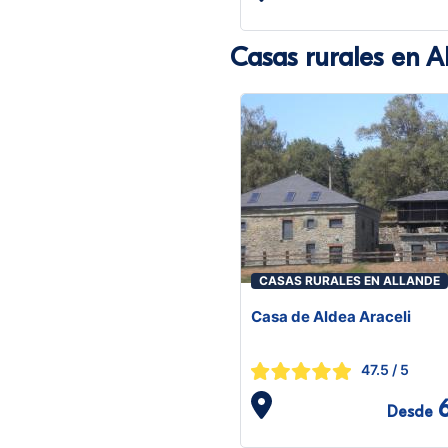
Casas rurales en A
CASAS RURALES EN ALLANDE
Casa de Aldea Araceli
47.5
/ 5
Desde