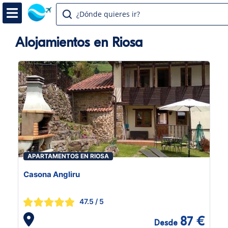
¿Dónde quieres ir?
Alojamientos en Riosa
APARTAMENTOS EN RIOSA
Casona Angliru
47.5
/ 5
87 €
Desde