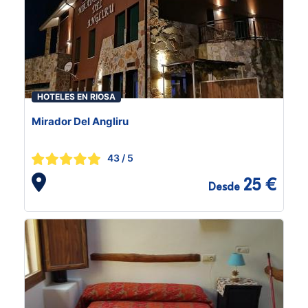
HOTELES EN RIOSA
Mirador Del Angliru
43
/ 5
25 €
Desde