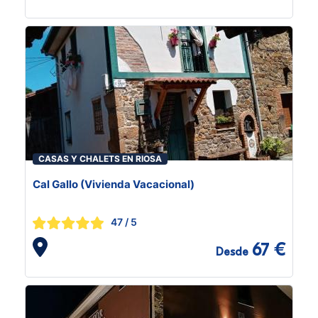
CASAS Y CHALETS EN RIOSA
Cal Gallo (Vivienda Vacacional)
47
/ 5
67 €
Desde