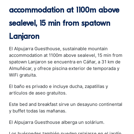
accommodation at 1100m above
sealevel, 15 min from spatown
Lanjaron
El Alpujarra Guesthouse, sustainable mountain
accommodation at 1100m above sealevel, 15 min from
spatown Lanjaron se encuentra en Cáñar, a 31 km de
Almuñécar, y ofrece piscina exterior de temporada y
WiFi gratuita.
El baño es privado e incluye ducha, zapatillas y
artículos de aseo gratuitos.
Este bed and breakfast sirve un desayuno continental
y buffet todas las mañanas.
El Alpujarra Guesthouse alberga un solárium.
Los huéspedes también pueden relajarse en el jardín