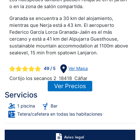
o en la zona de salón compartida.
Granada se encuentra a 30 km del alojamiento,
mientras que Nerja está a 43 km. El aeropuerto
Federico García Lorca Granada-Jaén es el más
cercano y está a 41 km del Alpujarra Guesthouse,
sustainable mountain accommodation at 1100m above
sealevel, 15 min from spatown Lanjaron.
49
/ 5
Ver Mapa
Cortijo los secanos 2
18418
Cáñar
Ver Precios
Servicios
1 piscina
Bar
Tetera/cafetera en todas las habitaciones
Aviso legal