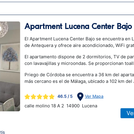
Apartment Lucena Center Bajo
El Apartment Lucena Center Bajo se encuentra en L
de Antequera y ofrece aire acondicionado, WiFi grat
El apartamento dispone de 2 dormitorios, TV de pan
con lavavajillas y microondas. Se proporcionan toal
Priego de Córdoba se encuentra a 36 km del aparta
más cercano es el de Málaga, ubicado a 102 km del
46.5
/ 5
Ver Mapa
calle molino 18 A 2
14900
Lucena
Ve
tis