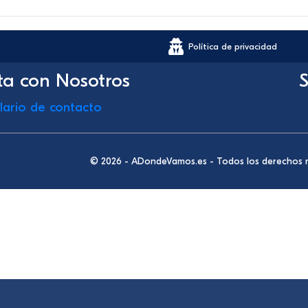
Política de privacidad
ta con Nosotros
S
lario de contacto
© 2026 - ADondeVamos.es - Todos los derechos 