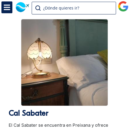
¿Dónde quieres ir?
Cal Sabater
El Cal Sabater se encuentra en Preixana y ofrece