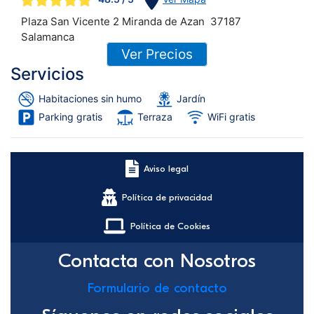
Plaza San Vicente 2 Miranda de Azan
37187
Salamanca
Ver Precios
Servicios
Habitaciones sin humo
Jardín
Parking gratis
Terraza
WiFi gratis
Aviso legal
Política de privacidad
Política de Cookies
Contacta con Nosotros
Formulario de contacto