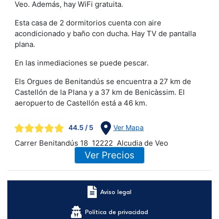
Veo. Además, hay WiFi gratuita.
Esta casa de 2 dormitorios cuenta con aire
acondicionado y baño con ducha. Hay TV de pantalla
plana.
En las inmediaciones se puede pescar.
Els Orgues de Benitandús se encuentra a 27 km de
Castellón de la Plana y a 37 km de Benicàssim. El
aeropuerto de Castellón está a 46 km.
44.5
/ 5
Ver Mapa
Carrer Benitandús 18
12222
Alcudia de Veo
Ver Precios
Aviso legal
Política de privacidad