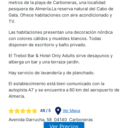
metros de la playa de Carboneras, una localidad
pesquera de Almería.La reserva natural del Cabo de
Gata. Ofrece habitaciones con aire acondicionado y
TV.
Las habitaciones presentan una decoración nórdica
con colores cálidos y muebles blancos. Todas
disponen de escritorio y baño privado.
El Trebol Bar & Hotel Only Adults sirve desayunos y
alberga un bar y una terraza-jardín.
Hay servicio de lavandería y de planchado.
El establecimiento está bien comunicado con la
autopista A7 y se encuentra a 60 km del aeropuerto de
Almería.
48
/ 5
Ver Mapa
Avenida Garrucha, 58
04140
Carboneras
Ver Precios