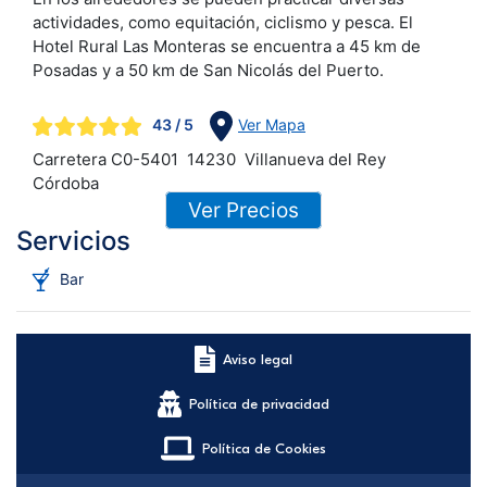
actividades, como equitación, ciclismo y pesca. El
Hotel Rural Las Monteras se encuentra a 45 km de
Posadas y a 50 km de San Nicolás del Puerto.
43
/ 5
Ver Mapa
Carretera C0-5401
14230
Villanueva del Rey
Córdoba
Ver Precios
Servicios
Bar
Aviso legal
Política de privacidad
Política de Cookies