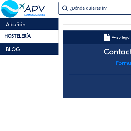
¿Dónde quieres ir?
Albuñán
HOSTELERÍA
Aviso legal
BLOG
Contac
Formu