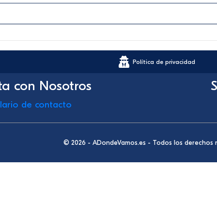
Política de privacidad
ta con Nosotros
S
lario de contacto
© 2026 - ADondeVamos.es - Todos los derechos 