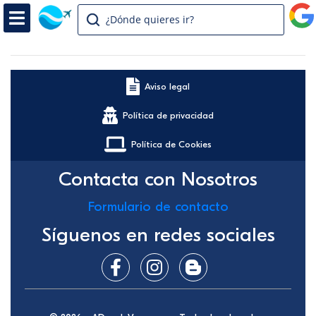
¿Dónde quieres ir?
Aviso legal
Política de privacidad
Política de Cookies
Contacta con Nosotros
Formulario de contacto
Síguenos en redes sociales