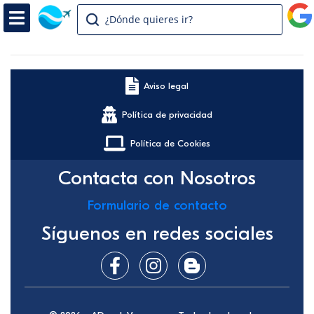
¿Dónde quieres ir?
Aviso legal
Política de privacidad
Política de Cookies
Contacta con Nosotros
Formulario de contacto
Síguenos en redes sociales