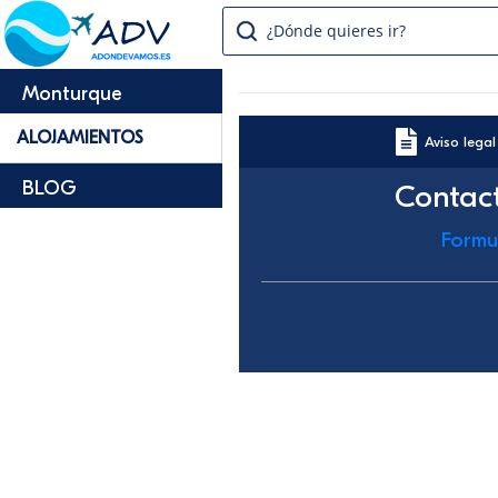
¿Dónde quieres ir?
Monturque
ALOJAMIENTOS
Aviso legal
BLOG
Contac
Formu