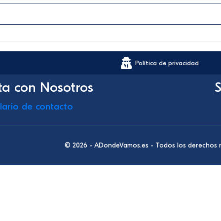
Política de privacidad
ta con Nosotros
S
lario de contacto
© 2026 - ADondeVamos.es - Todos los derechos 