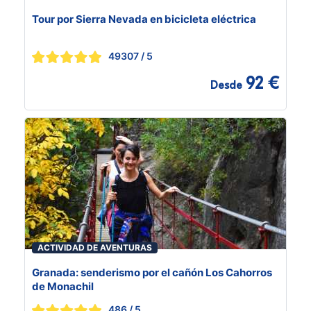
Tour por Sierra Nevada en bicicleta eléctrica
49307
/ 5
92 €
Desde
ACTIVIDAD DE AVENTURAS
Granada: senderismo por el cañón Los Cahorros
de Monachil
486
/ 5