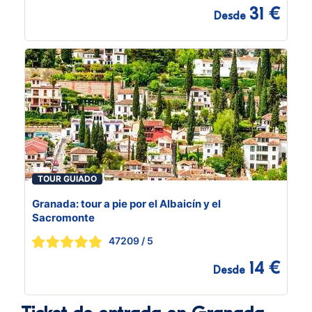
31 €
Desde
TOUR GUIADO
Granada: tour a pie por el Albaicín y el
Sacromonte
47209
/ 5
14 €
Desde