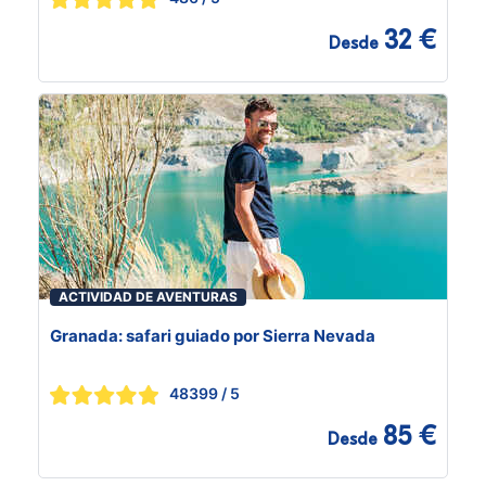
32 €
Desde
ACTIVIDAD DE AVENTURAS
Granada: safari guiado por Sierra Nevada
48399
/ 5
85 €
Desde