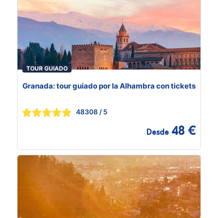
TOUR GUIADO
Granada: tour guiado por la Alhambra con tickets
48308
/ 5
48 €
Desde