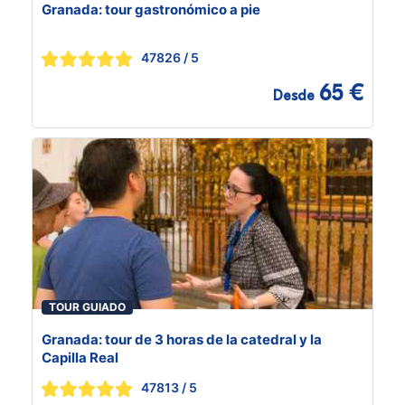
Granada: tour gastronómico a pie
47826
/ 5
65 €
Desde
TOUR GUIADO
Granada: tour de 3 horas de la catedral y la
Capilla Real
47813
/ 5