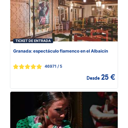
TICKET DE ENTRADA
Granada: espectáculo flamenco en el Albaicín
46971
/ 5
25 €
Desde