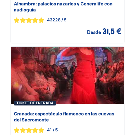
Alhambra: palacios nazaríes y Generalife con
audioguía
43228
/ 5
31,5 €
Desde
TICKET DE ENTRADA
Granada: espectáculo flamenco en las cuevas
del Sacromonte
41
/ 5