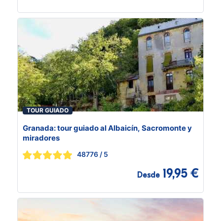
TOUR GUIADO
Granada: tour guiado al Albaicín, Sacromonte y
miradores
48776
/ 5
19,95 €
Desde