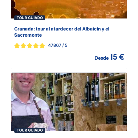
TOUR GUIADO
Granada: tour al atardecer del Albaicín y el
Sacromonte
47867
/ 5
15 €
Desde
TOUR GUIADO