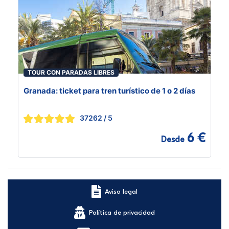
TOUR CON PARADAS LIBRES
Granada: ticket para tren turístico de 1 o 2 días
37262
/ 5
6 €
Desde
Aviso legal
Política de privacidad