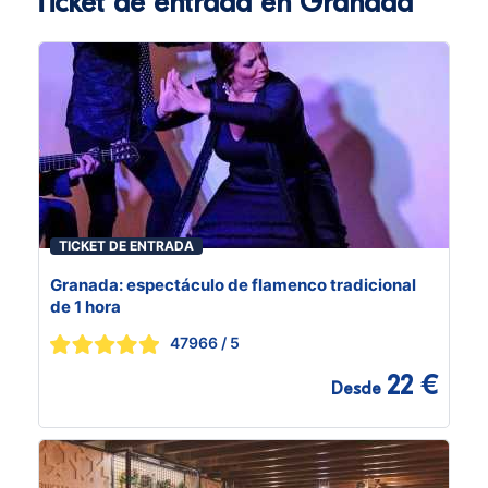
Ticket de entrada en Granada
TICKET DE ENTRADA
Granada: espectáculo de flamenco tradicional
de 1 hora
47966
/ 5
22 €
Desde