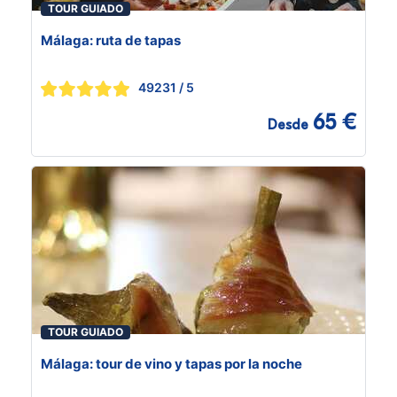
TOUR GUIADO
Málaga: ruta de tapas
49231
/ 5
65 €
Desde
TOUR GUIADO
Málaga: tour de vino y tapas por la noche