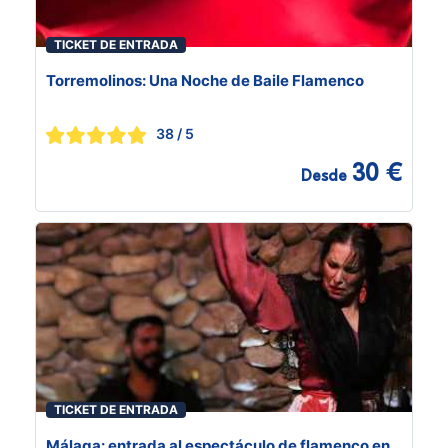
TICKET DE ENTRADA
Torremolinos: Una Noche de Baile Flamenco
38
/ 5
30 €
Desde
TICKET DE ENTRADA
Málaga: entrada al espectáculo de flamenco en