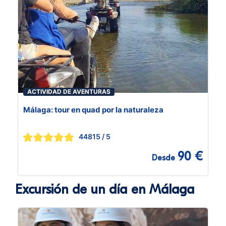
ACTIVIDAD DE AVENTURAS
Málaga: tour en quad por la naturaleza
44815
/ 5
90 €
Desde
Excursión de un día en Málaga