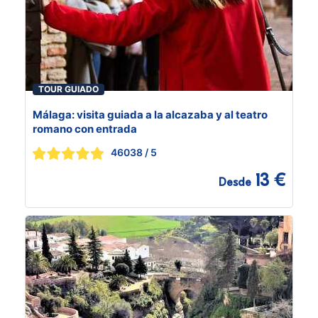
TOUR GUIADO
Málaga: visita guiada a la alcazaba y al teatro
romano con entrada
46038
/ 5
13 €
Desde