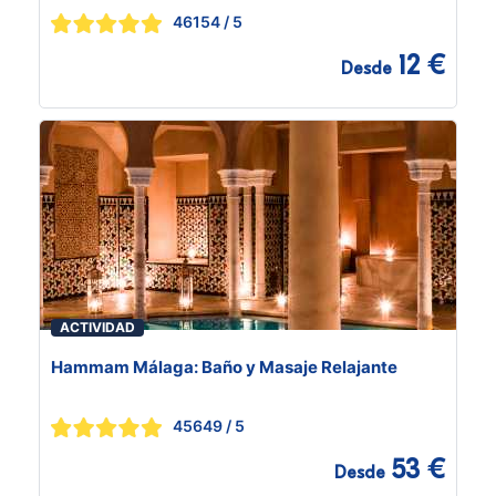
46154
/ 5
12 €
Desde
ACTIVIDAD
Hammam Málaga: Baño y Masaje Relajante
45649
/ 5
53 €
Desde