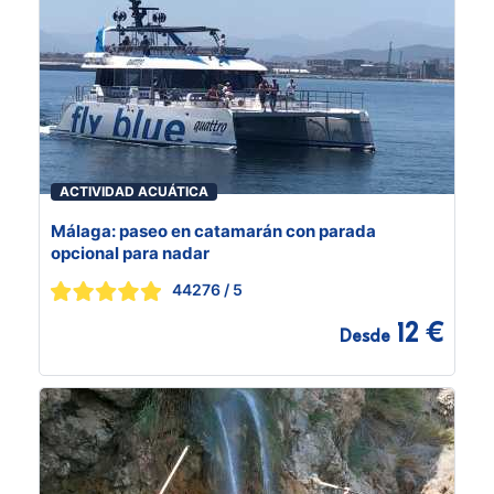
ACTIVIDAD ACUÁTICA
Málaga: paseo en catamarán con parada
opcional para nadar
44276
/ 5
12 €
Desde