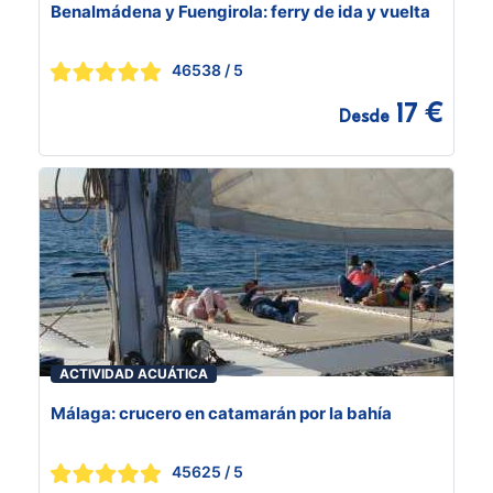
Benalmádena y Fuengirola: ferry de ida y vuelta
46538
/ 5
17 €
Desde
ACTIVIDAD ACUÁTICA
Málaga: crucero en catamarán por la bahía
45625
/ 5