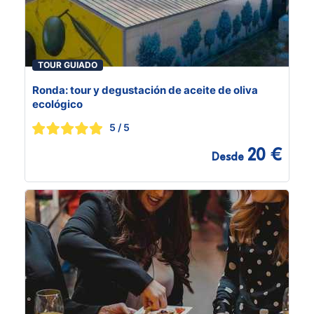
TOUR GUIADO
Ronda: tour y degustación de aceite de oliva
ecológico
5
/ 5
20 €
Desde