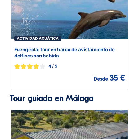
ACTIVIDAD ACUÁTICA
Fuengirola: tour en barco de avistamiento de
delfines con bebida
4
/ 5
35 €
Desde
Tour guiado en Málaga