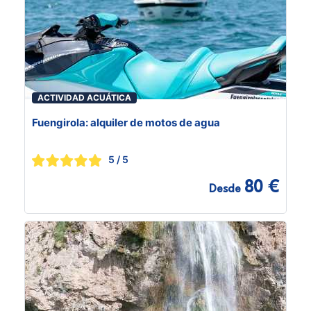
ACTIVIDAD ACUÁTICA
Fuengirola: alquiler de motos de agua
5
/ 5
80 €
Desde