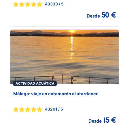
43333
/ 5
50 €
Desde
ACTIVIDAD ACUÁTICA
Málaga: viaje en catamarán al atardecer
43261
/ 5
15 €
Desde