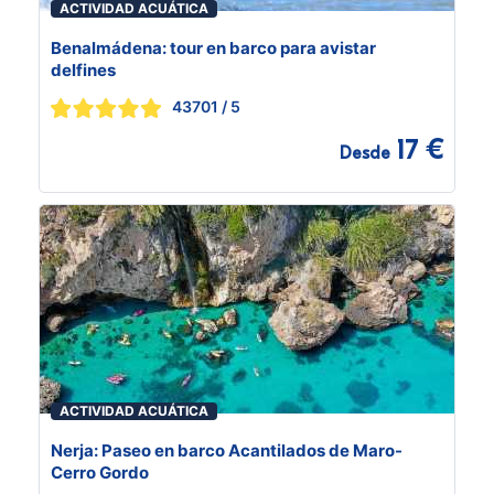
ACTIVIDAD ACUÁTICA
Benalmádena: tour en barco para avistar
delfines
43701
/ 5
17 €
Desde
ACTIVIDAD ACUÁTICA
Nerja: Paseo en barco Acantilados de Maro-
Cerro Gordo