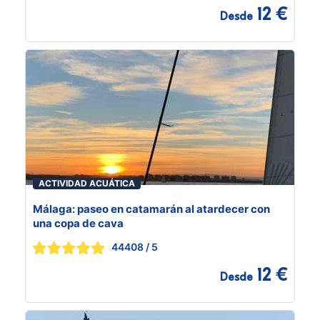
12 €
Desde
ACTIVIDAD ACUÁTICA
Málaga: paseo en catamarán al atardecer con
una copa de cava
44408
/ 5
12 €
Desde