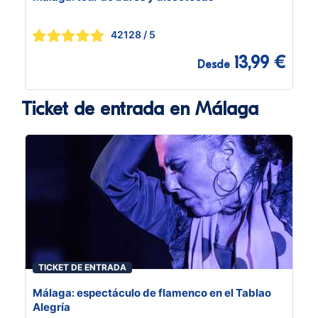
42128
/ 5
13,99 €
Desde
Ticket de entrada en Málaga
TICKET DE ENTRADA
Málaga: espectáculo de flamenco en el Tablao
Alegría