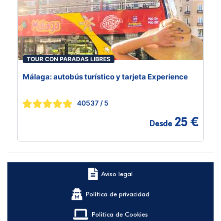
TOUR CON PARADAS LIBRES
Málaga: autobús turístico y tarjeta Experience
40537
/ 5
25 €
Desde
Aviso legal
Política de privacidad
Política de Cookies