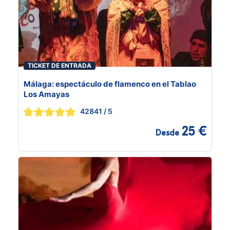
TICKET DE ENTRADA
Málaga: espectáculo de flamenco en el Tablao
Los Amayas
42841
/ 5
25 €
Desde