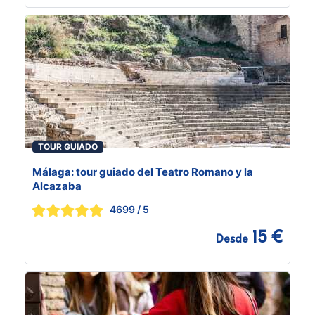
TOUR GUIADO
Málaga: tour guiado del Teatro Romano y la
Alcazaba
4699
/ 5
15 €
Desde