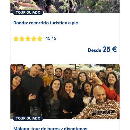
TOUR GUIADO
Ronda: recorrido turístico a pie
45
/ 5
25 €
Desde
TOUR GUIADO
Málaga: tour de bares y discotecas