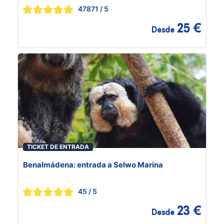
47871
/ 5
25 €
Desde
TICKET DE ENTRADA
Benalmádena: entrada a Selwo Marina
45
/ 5
23 €
Desde