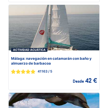
ACTIVIDAD ACUÁTICA
Málaga: navegación en catamarán con baño y
almuerzo de barbacoa
41163
/ 5
42 €
Desde