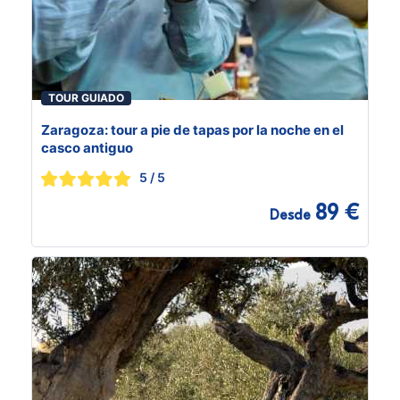
TOUR GUIADO
Zaragoza: tour a pie de tapas por la noche en el
casco antiguo
5
/ 5
89 €
Desde