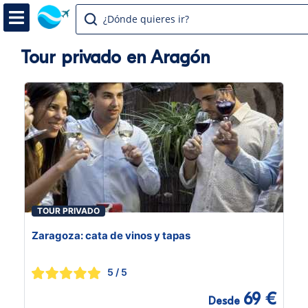
¿Dónde quieres ir?
Tour privado en Aragón
TOUR PRIVADO
Zaragoza: cata de vinos y tapas
5
/ 5
69 €
Desde