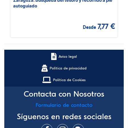
Zaragoza: búsqueda del tesoro y recorrido a pie
autoguiado
7,77 €
Desde
Aviso legal
Política de privacidad
Política de Cookies
Contacta con Nosotros
Formulario de contacto
Síguenos en redes sociales