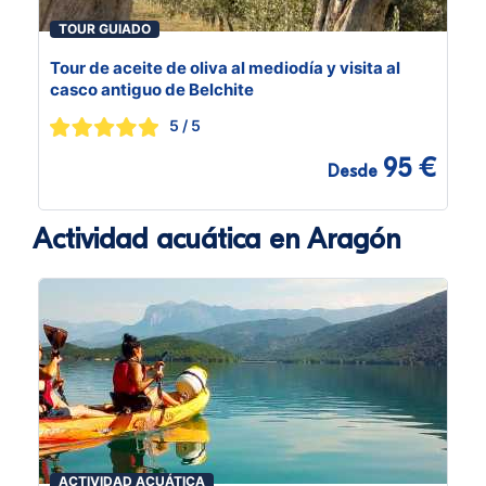
TOUR GUIADO
Tour de aceite de oliva al mediodía y visita al
casco antiguo de Belchite
5
/ 5
95 €
Desde
Actividad acuática en Aragón
ACTIVIDAD ACUÁTICA