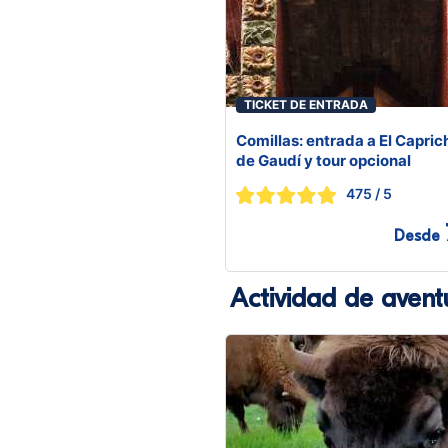
TICKET DE ENTRADA
Comillas: entrada a El Capric
de Gaudí y tour opcional
475
/ 5
Desde
Actividad de avent