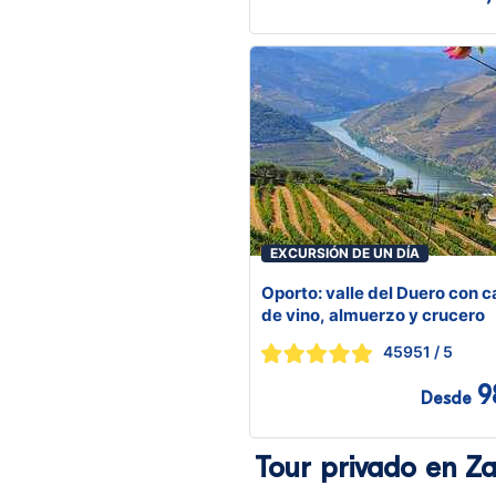
EXCURSIÓN DE UN DÍA
Oporto: valle del Duero con c
de vino, almuerzo y crucero
45951
/ 5
9
Desde
Tour privado en Z