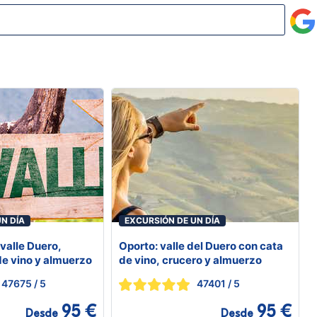
N DÍA
EXCURSIÓN DE UN DÍA
valle Duero,
Oporto: valle del Duero con cata
de vino y almuerzo
de vino, crucero y almuerzo
47675
/ 5
47401
/ 5
95 €
95 €
Desde
Desde