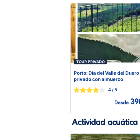
TOUR PRIVADO
Porto: Día del Valle del Duero
privado con almuerzo
4
/ 5
39
Desde
Actividad acuátic