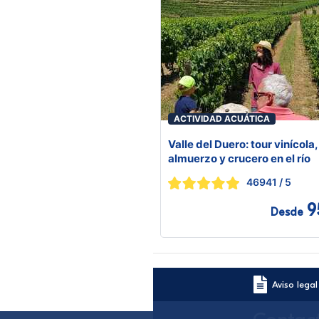
ACTIVIDAD ACUÁTICA
Valle del Duero: tour vinícola,
almuerzo y crucero en el río
46941
/ 5
9
Desde
Aviso legal