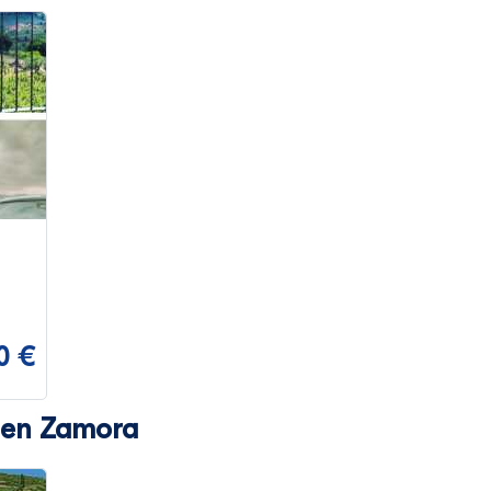
0 €
a en Zamora