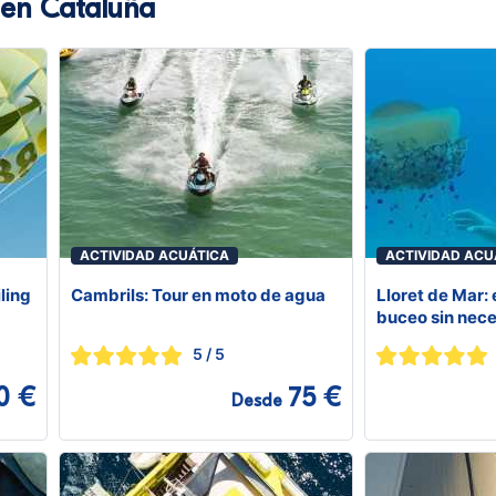
 en Cataluña
ACTIVIDAD ACUÁTICA
ACTIVIDAD ACU
ling
Cambrils: Tour en moto de agua
Lloret de Mar:
buceo sin nece
5
/ 5
0 €
75 €
Desde