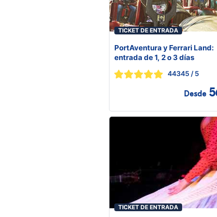
TICKET DE ENTRADA
PortAventura y Ferrari Land:
entrada de 1, 2 o 3 días
44345
/ 5
5
Desde
TICKET DE ENTRADA