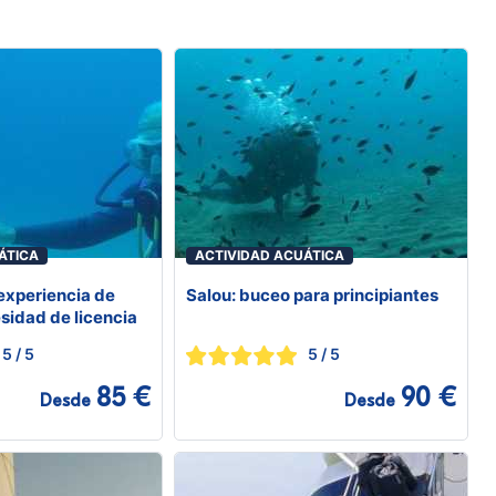
ÁTICA
ACTIVIDAD ACUÁTICA
 experiencia de
Salou: buceo para principiantes
sidad de licencia
5
/ 5
5
/ 5
85 €
90 €
Desde
Desde