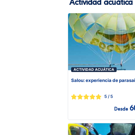
Actividad acuática
ACTIVIDAD ACUÁTICA
Salou: experiencia de parasai
5
/ 5
6
Desde