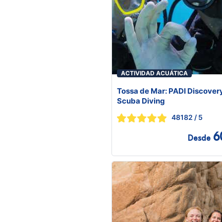
ACTIVIDAD ACUÁTICA
Tossa de Mar: PADI Discover
Scuba Diving
48182
/ 5
6
Desde