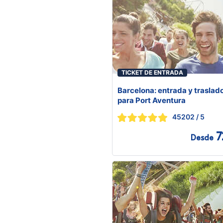
TICKET DE ENTRADA
Barcelona: entrada y traslad
para Port Aventura
45202
/ 5
7
Desde