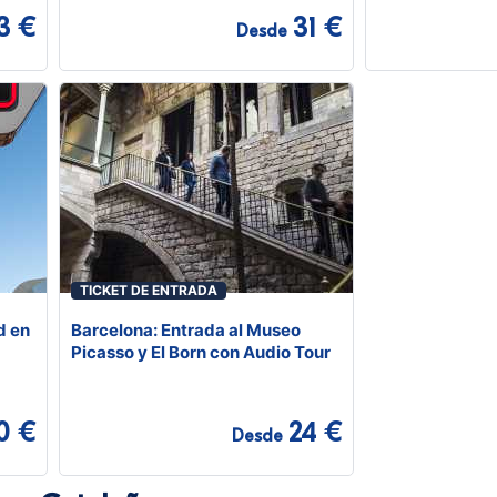
3 €
31 €
Desde
TICKET DE ENTRADA
d en
Barcelona: Entrada al Museo
Picasso y El Born con Audio Tour
0 €
24 €
Desde