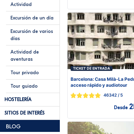
Actividad
Excursión de un día
Excursión de varios
días
Actividad de
aventuras
TICKET DE ENTRADA
Tour privado
Barcelona: Casa Milà-La Ped
acceso rápido y audiotour
Tour guiado
46342
/ 5
HOSTELERÍA
2
Desde
SITIOS DE INTERÉS
BLOG