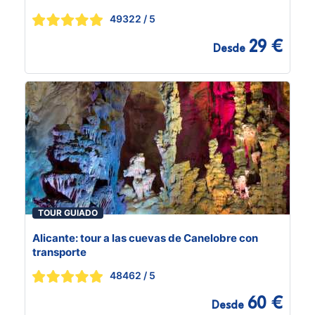
49322
/ 5
29 €
Desde
TOUR GUIADO
Alicante: tour a las cuevas de Canelobre con
transporte
48462
/ 5
60 €
Desde