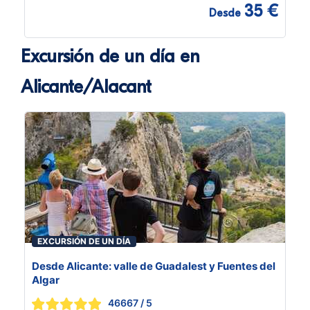
35 €
Desde
Excursión de un día en
Alicante/Alacant
EXCURSIÓN DE UN DÍA
Desde Alicante: valle de Guadalest y Fuentes del
Algar
46667
/ 5