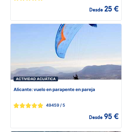
25 €
Desde
ACTIVIDAD ACUÁTICA
Alicante: vuelo en parapente en pareja
49459
/ 5
95 €
Desde