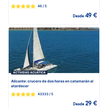
46
/ 5
49 €
Desde
ACTIVIDAD ACUÁTICA
Alicante: crucero de dos horas en catamarán al
atardecer
43333
/ 5
29 €
Desde