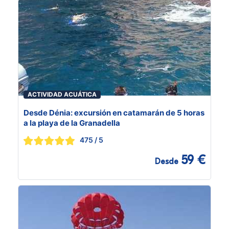
ACTIVIDAD ACUÁTICA
Desde Dénia: excursión en catamarán de 5 horas
a la playa de la Granadella
475
/ 5
59 €
Desde