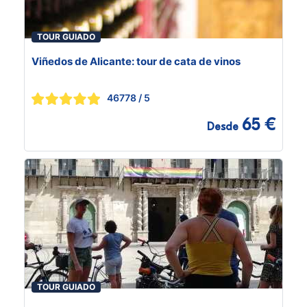
TOUR GUIADO
Viñedos de Alicante: tour de cata de vinos
46778
/ 5
65 €
Desde
TOUR GUIADO