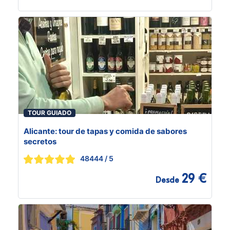
TOUR GUIADO
Alicante: tour de tapas y comida de sabores
secretos
48444
/ 5
29 €
Desde