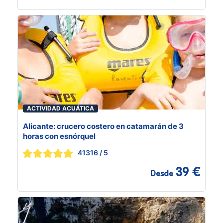
ACTIVIDAD ACUÁTICA
Alicante: crucero costero en catamarán de 3
horas con esnórquel
41316
/ 5
39 €
Desde