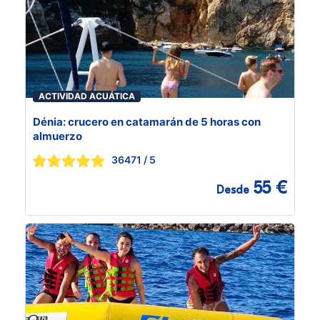
ACTIVIDAD ACUÁTICA
Dénia: crucero en catamarán de 5 horas con
almuerzo
36471
/ 5
55 €
Desde