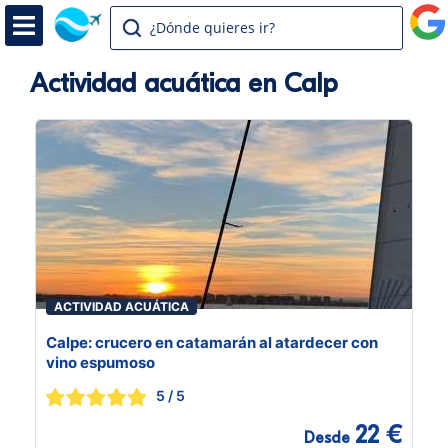
¿Dónde quieres ir?
Actividad acuática en Calp
ACTIVIDAD ACUÁTICA
Calpe: crucero en catamarán al atardecer con
vino espumoso
5
/ 5
22 €
Desde