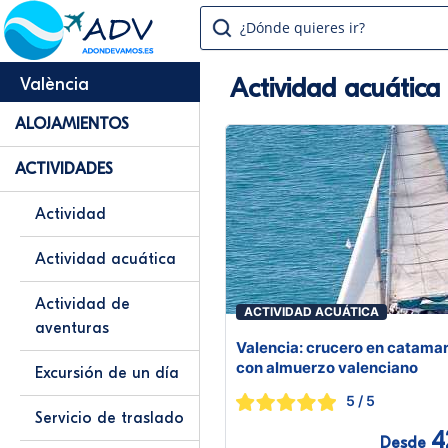
¿Dónde quieres ir?
Actividad acuática
València
ALOJAMIENTOS
ACTIVIDADES
Actividad
Actividad acuática
Actividad de
ACTIVIDAD ACUÁTICA
aventuras
Valencia: crucero en catama
con almuerzo valenciano
Excursión de un día
5
/ 5
Servicio de traslado
4
Desde