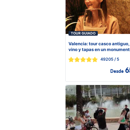
TOUR GUIADO
Valencia: tour casco antiguo,
vino y tapas en un monumen
49205
/ 5
6
Desde