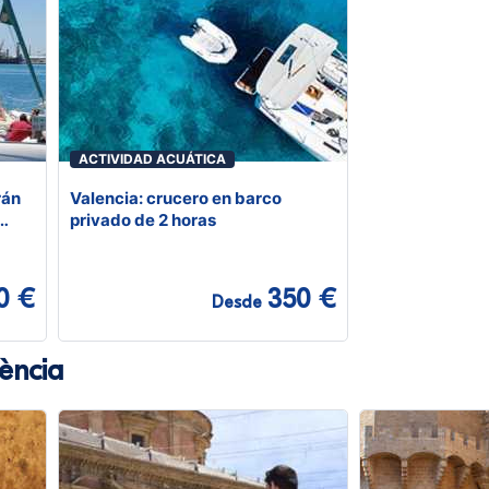
ACTIVIDAD ACUÁTICA
rán
Valencia: crucero en barco
privado de 2 horas
0 €
350 €
Desde
ència