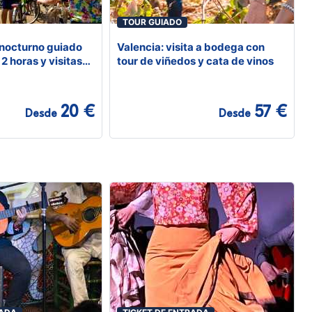
TOUR GUIADO
 nocturno guiado
Valencia: visita a bodega con
 2 horas y visitas
tour de viñedos y cata de vinos
20 €
57 €
Desde
Desde