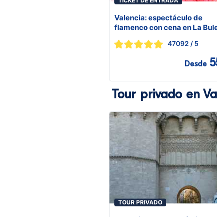
TICKET DE ENTRADA
Valencia: espectáculo de
flamenco con cena en La Bule
47092
/ 5
5
Desde
Tour privado en Va
TOUR PRIVADO