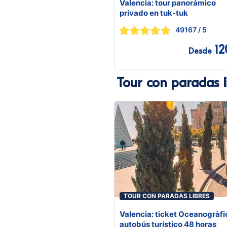
Valencia: tour panorámico
privado en tuk-tuk
49167
/ 5
12
Desde
Tour con paradas l
TOUR CON PARADAS LIBRES
Valencia: ticket Oceanogràfi
autobús turístico 48 horas