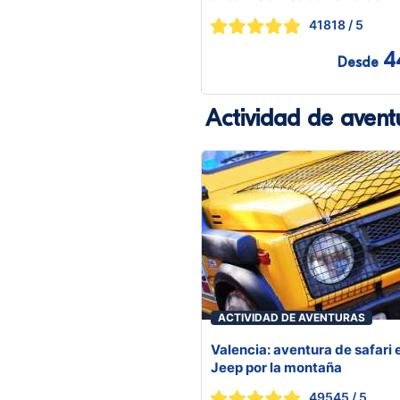
41818
/ 5
4
Desde
Actividad de avent
ACTIVIDAD DE AVENTURAS
Valencia: aventura de safari 
Jeep por la montaña
49545
/ 5