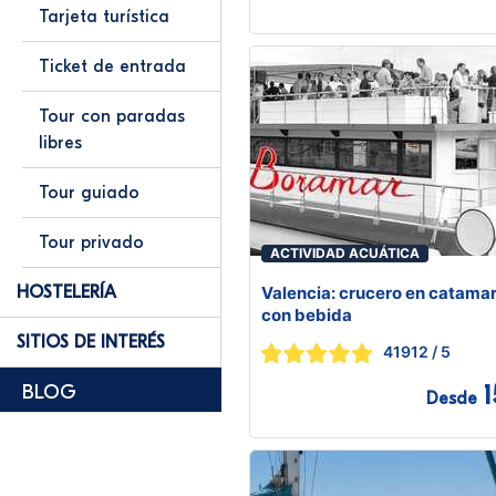
Tarjeta turística
Ticket de entrada
Tour con paradas
libres
Tour guiado
Tour privado
ACTIVIDAD ACUÁTICA
HOSTELERÍA
Valencia: crucero en catama
con bebida
SITIOS DE INTERÉS
41912
/ 5
1
BLOG
Desde