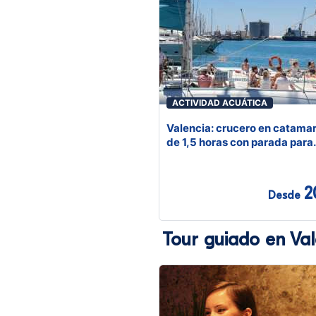
ACTIVIDAD ACUÁTICA
Valencia: crucero en catama
de 1,5 horas con parada para
nadar
2
Desde
Tour guiado en Val