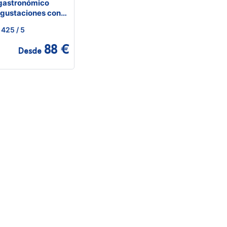
 gastronómico
egustaciones con
425
/ 5
88 €
Desde