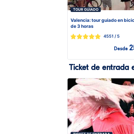
TOUR GUIADO
Valencia: tour guiado en bici
de 3 horas
4551
/ 5
2
Desde
Ticket de entrada 