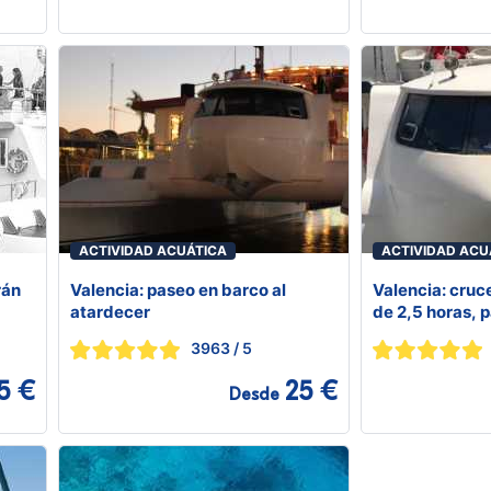
ACTIVIDAD ACUÁTICA
ACTIVIDAD ACU
rán
Valencia: paseo en barco al
Valencia: cruc
atardecer
de 2,5 horas, p
3963
/ 5
5 €
25 €
Desde