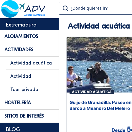
¿Dónde quieres ir?
Actividad acuátic
Extremadura
ALOJAMIENTOS
ACTIVIDADES
Actividad acuática
Actividad
Tour privado
ACTIVIDAD ACUÁTICA
Guijo de Granadilla: Paseo en
HOSTELERÍA
Barco a Meandro Del Melero
SITIOS DE INTERÉS
5
BLOG
Desde