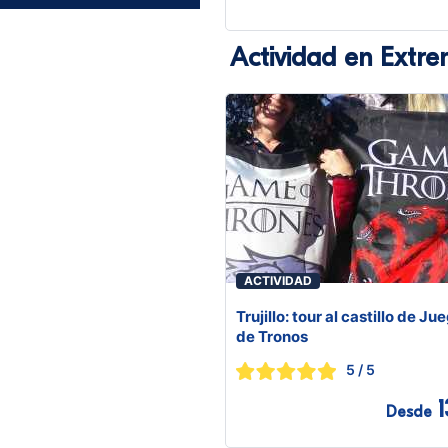
Actividad en Extr
ACTIVIDAD
Trujillo: tour al castillo de Ju
de Tronos
5
/ 5
1
Desde