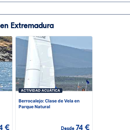
a en Extremadura
ACTIVIDAD ACUÁTICA
Berrocalejo: Clase de Vela en
Parque Natural
4 €
74 €
Desde