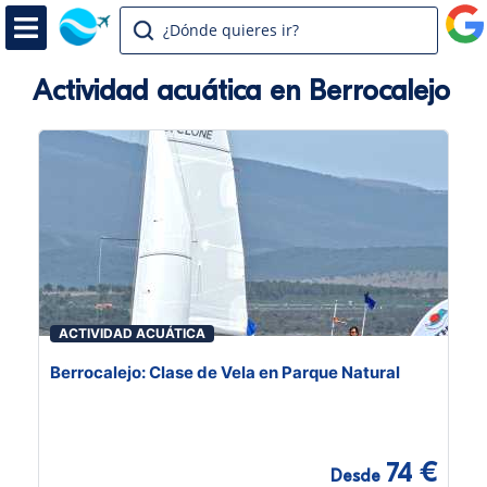
¿Dónde quieres ir?
Actividad acuática en Berrocalejo
ACTIVIDAD ACUÁTICA
Berrocalejo: Clase de Vela en Parque Natural
74 €
Desde