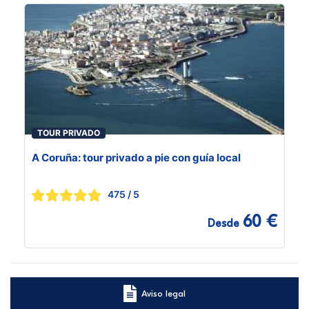
TOUR PRIVADO
A Coruña: tour privado a pie con guía local
475
/ 5
60 €
Desde
Aviso legal