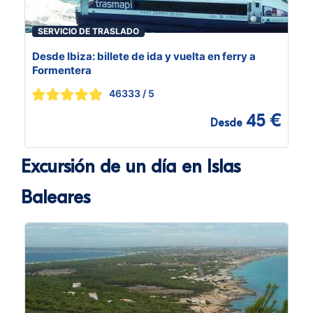
SERVICIO DE TRASLADO
Desde Ibiza: billete de ida y vuelta en ferry a
Formentera
46333
/ 5
45 €
Desde
Excursión de un día en Islas
Baleares