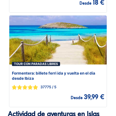
18 €
Desde
TOUR CON PARADAS LIBRES
Formentera: billete ferri ida y vuelta en el día
desde Ibiza
37775
/ 5
39,99 €
Desde
Actividad de aventuras en Islas