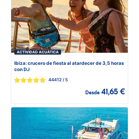
ACTIVIDAD ACUÁTICA
Ibiza: crucero de fiesta al atardecer de 3,5 horas
con DJ
44412
/ 5
41,65 €
Desde