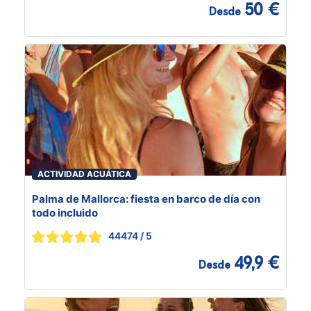
50 €
Desde
ACTIVIDAD ACUÁTICA
Palma de Mallorca: fiesta en barco de día con
todo incluido
44474
/ 5
49,9 €
Desde