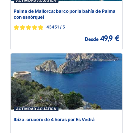
ACTIVIDAD ACUÁTICA
Palma de Mallorca: barco por la bahía de Palma
con esnórquel
43451
/ 5
49,9 €
Desde
ACTIVIDAD ACUÁTICA
Ibiza: crucero de 4 horas por Es Vedrá