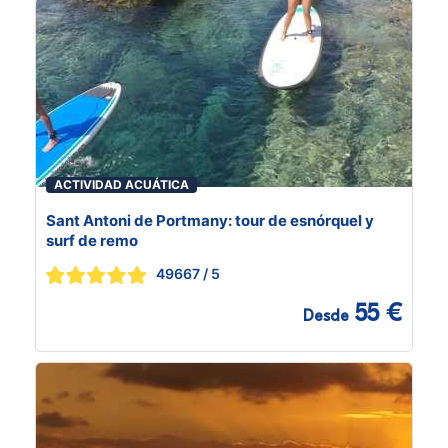
ACTIVIDAD ACUÁTICA
Sant Antoni de Portmany: tour de esnórquel y
surf de remo
49667
/ 5
55 €
Desde