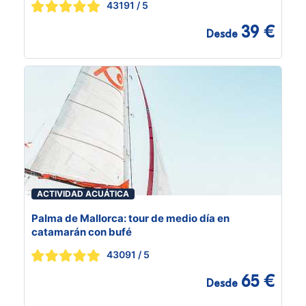
43191
/ 5
39 €
Desde
ACTIVIDAD ACUÁTICA
Palma de Mallorca: tour de medio día en
catamarán con bufé
43091
/ 5
65 €
Desde