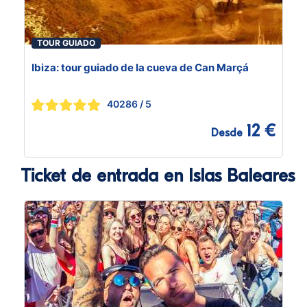
TOUR GUIADO
Ibiza: tour guiado de la cueva de Can Marçá
40286
/ 5
12 €
Desde
Ticket de entrada en Islas Baleares