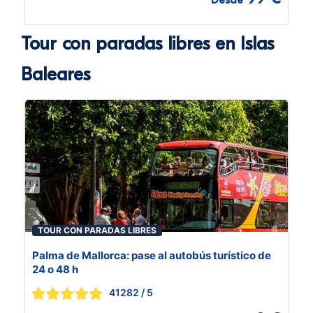
Desde
Tour con paradas libres en Islas
Baleares
TOUR CON PARADAS LIBRES
Palma de Mallorca: pase al autobús turístico de
24 o 48 h
41282
/ 5