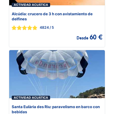
ACTIVIDAD ACUÁTICA
Alcúdia: crucero de 3 h con avistamiento de
delfines
4824
/ 5
60 €
Desde
ACTIVIDAD ACUÁTICA
Santa Eulària des Riu: paravelismo en barco con
bebidas