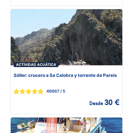
ACTIVIDAD ACUÁTICA
Sóller: crucero a Sa Calobra y torrente de Pareis
46667
/ 5
30 €
Desde