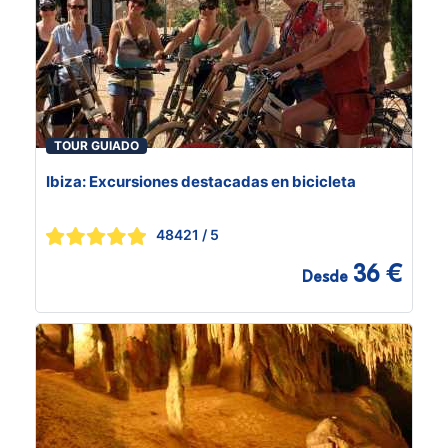
TOUR GUIADO
Ibiza: Excursiones destacadas en bicicleta
48421
/ 5
36 €
Desde