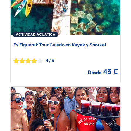
ACTIVIDAD ACUÁTICA
Es Figueral: Tour Guiado en Kayak y Snorkel
4
/ 5
45 €
Desde