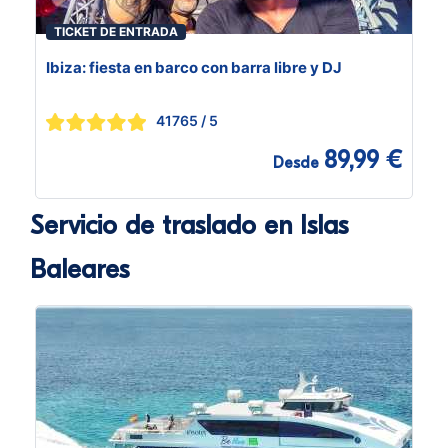
TICKET DE ENTRADA
Ibiza: fiesta en barco con barra libre y DJ
41765
/ 5
89,99 €
Desde
Servicio de traslado en Islas
Baleares