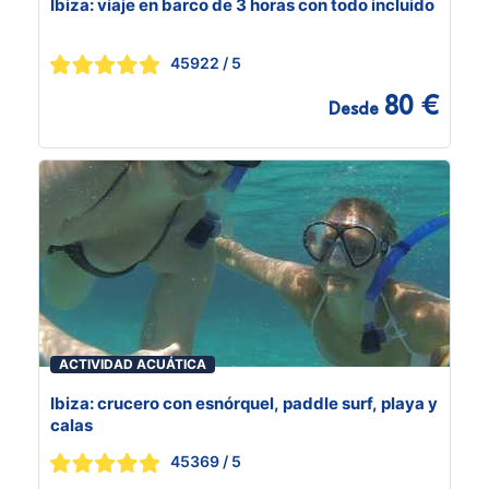
Ibiza: viaje en barco de 3 horas con todo incluido
45922
/ 5
80 €
Desde
ACTIVIDAD ACUÁTICA
Ibiza: crucero con esnórquel, paddle surf, playa y
calas
45369
/ 5