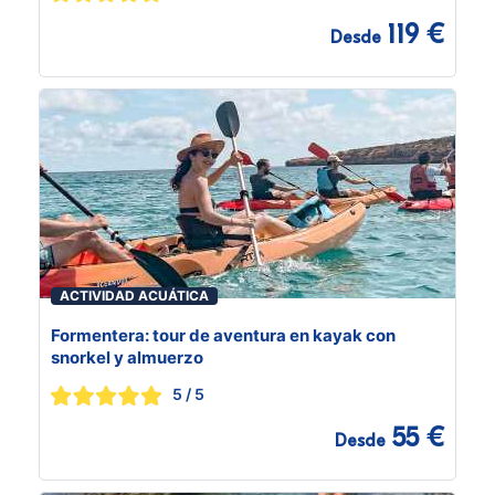
119 €
Desde
ACTIVIDAD ACUÁTICA
Formentera: tour de aventura en kayak con
snorkel y almuerzo
5
/ 5
55 €
Desde