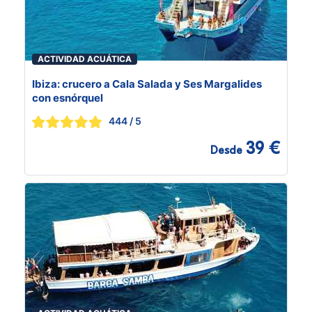
ACTIVIDAD ACUÁTICA
Ibiza: crucero a Cala Salada y Ses Margalides
con esnórquel
444
/ 5
39 €
Desde