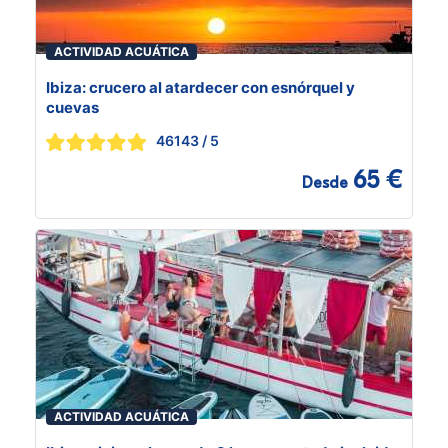
ACTIVIDAD ACUÁTICA
Ibiza: crucero al atardecer con esnórquel y
cuevas
46143
/ 5
65 €
Desde
ACTIVIDAD ACUÁTICA