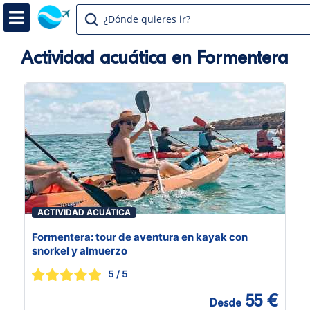
¿Dónde quieres ir?
Actividad acuática en Formentera
ACTIVIDAD ACUÁTICA
Formentera: tour de aventura en kayak con
snorkel y almuerzo
5
/ 5
55 €
Desde