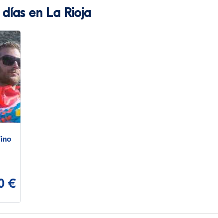
 días en La Rioja
Vino
0 €