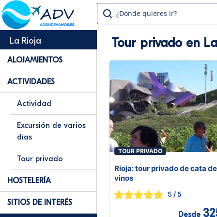
¿Dónde quieres ir?
Tour privado en La
La Rioja
ALOJAMIENTOS
ACTIVIDADES
Actividad
Excursión de varios
días
TOUR PRIVADO
Tour privado
Rioja: tour privado de cata de
vinos
HOSTELERÍA
5
/ 5
SITIOS DE INTERÉS
32
Desde