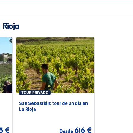
 Rioja
TOUR PRIVADO
San Sebastián: tour de un día en
La Rioja
5 €
616 €
Desde