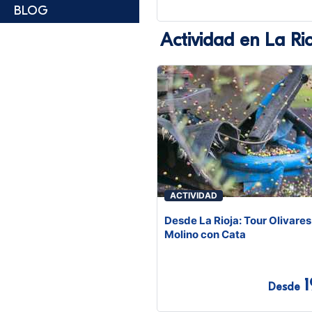
BLOG
Actividad en La Ri
ACTIVIDAD
Desde La Rioja: Tour Olivares
Molino con Cata
1
Desde