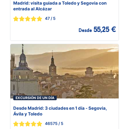
Madrid: visita guiada a Toledo y Segovia con
entrada al Alcázar
47
/ 5
55,25 €
Desde
EXCURSIÓN DE UN DÍA
Desde Madrid: 3 ciudades en 1 día - Segovia,
Ávila y Toledo
46575
/ 5