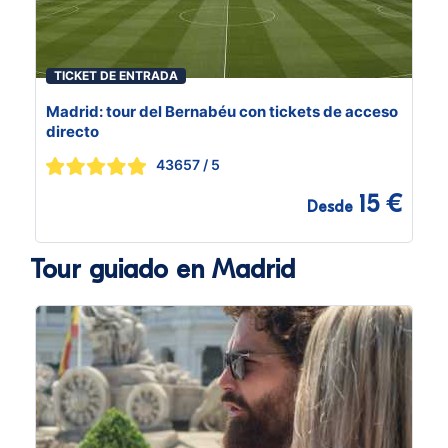
TICKET DE ENTRADA
Madrid: tour del Bernabéu con tickets de acceso
directo
43657
/ 5
15 €
Desde
Tour guiado en Madrid