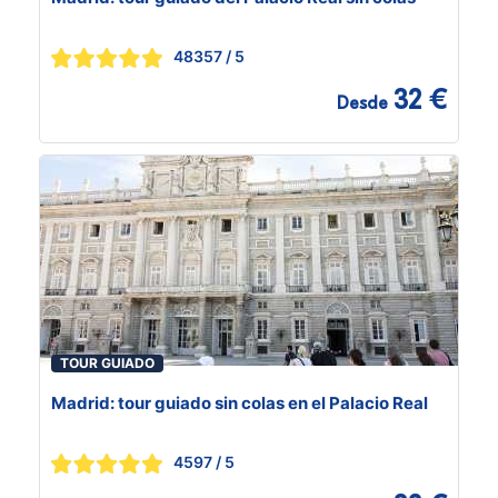
48357
/ 5
32 €
Desde
TOUR GUIADO
Madrid: tour guiado sin colas en el Palacio Real
4597
/ 5