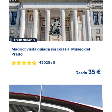
TOUR GUIADO
Madrid: visita guiada sin colas al Museo del
Prado
45025
/ 5
35 €
Desde