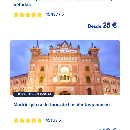
bebidas
45437
/ 5
25 €
Desde
TICKET DE ENTRADA
Madrid: plaza de toros de Las Ventas y museo
4516
/ 5