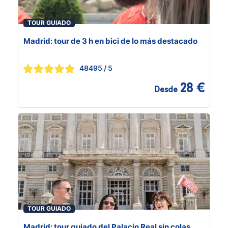
TOUR GUIADO
Madrid: tour de 3 h en bici de lo más destacado
48495
/ 5
28 €
Desde
TOUR GUIADO
Madrid: tour guiado del Palacio Real sin colas