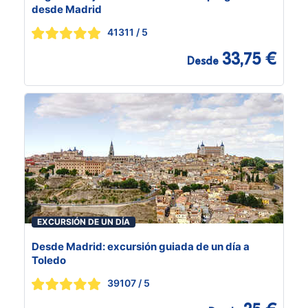
desde Madrid
41311
/ 5
33,75 €
Desde
EXCURSIÓN DE UN DÍA
Desde Madrid: excursión guiada de un día a
Toledo
39107
/ 5