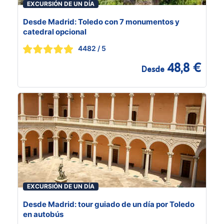
EXCURSIÓN DE UN DÍA
Desde Madrid: Toledo con 7 monumentos y
catedral opcional
4482
/ 5
48,8 €
Desde
EXCURSIÓN DE UN DÍA
Desde Madrid: tour guiado de un día por Toledo
en autobús