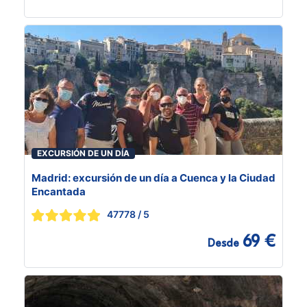
EXCURSIÓN DE UN DÍA
Madrid: excursión de un día a Cuenca y la Ciudad
Encantada
47778
/ 5
69 €
Desde