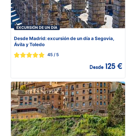
EXCURSIÓN DE UN DÍA
Desde Madrid: excursión de un día a Segovia,
Ávila y Toledo
45
/ 5
125 €
Desde