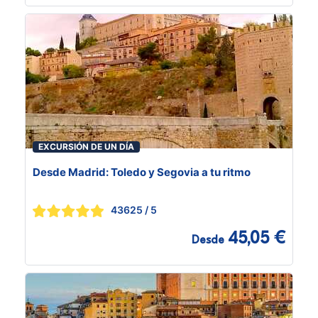
EXCURSIÓN DE UN DÍA
Desde Madrid: Toledo y Segovia a tu ritmo
43625
/ 5
45,05 €
Desde