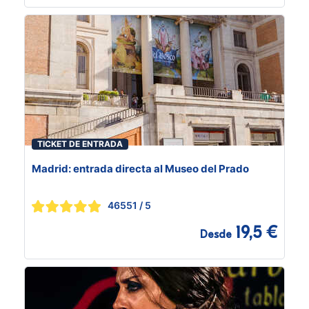
TICKET DE ENTRADA
Madrid: entrada directa al Museo del Prado
46551
/ 5
19,5 €
Desde