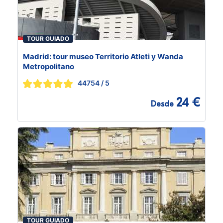
TOUR GUIADO
Madrid: tour museo Territorio Atleti y Wanda
Metropolitano
44754
/ 5
24 €
Desde
TOUR GUIADO