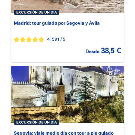
EXCURSIÓN DE UN DÍA
Madrid: tour guiado por Segovia y Ávila
41591
/ 5
38,5 €
Desde
EXCURSIÓN DE UN DÍA
Segovia: viaje medio día con tour a pie guiado