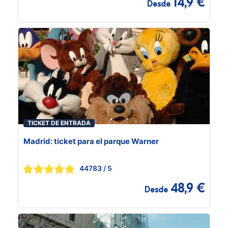
14,9 €
Desde
TICKET DE ENTRADA
Madrid: ticket para el parque Warner
44783
/ 5
48,9 €
Desde