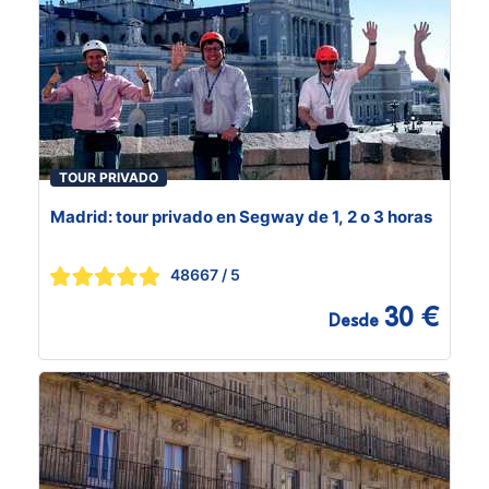
TOUR PRIVADO
Madrid: tour privado en Segway de 1, 2 o 3 horas
48667
/ 5
30 €
Desde