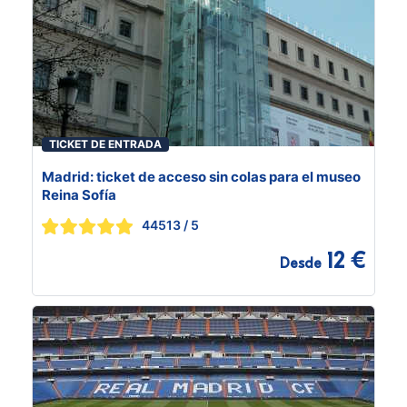
TICKET DE ENTRADA
Madrid: ticket de acceso sin colas para el museo
Reina Sofía
44513
/ 5
12 €
Desde