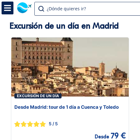
¿Dónde quieres ir?
Excursión de un día en Madrid
EXCURSIÓN DE UN DÍA
Desde Madrid: tour de 1 día a Cuenca y Toledo
5
/ 5
79 €
Desde