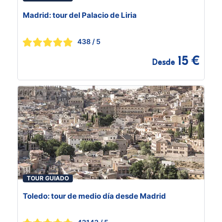
Madrid: tour del Palacio de Liria
438
/ 5
15 €
Desde
TOUR GUIADO
Toledo: tour de medio día desde Madrid