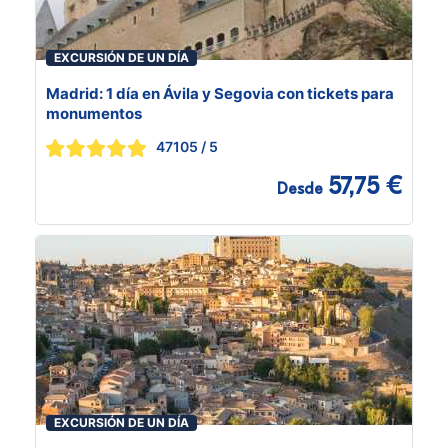
EXCURSIÓN DE UN DÍA
Madrid: 1 día en Ávila y Segovia con tickets para
monumentos
47105
/ 5
57,75 €
Desde
EXCURSIÓN DE UN DÍA