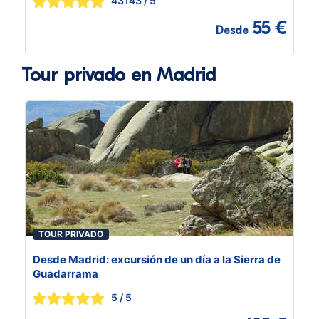
43143
/ 5
55 €
Desde
Tour privado en Madrid
TOUR PRIVADO
Desde Madrid: excursión de un día a la Sierra de
Guadarrama
5
/ 5