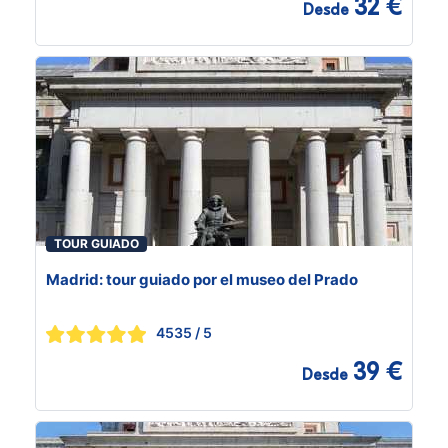
32 €
Desde
TOUR GUIADO
Madrid: tour guiado por el museo del Prado
4535
/ 5
39 €
Desde