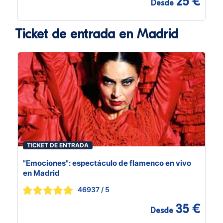
25 €
Desde
Ticket de entrada en Madrid
TICKET DE ENTRADA
"Emociones": espectáculo de flamenco en vivo
en Madrid
46937
/ 5
35 €
Desde