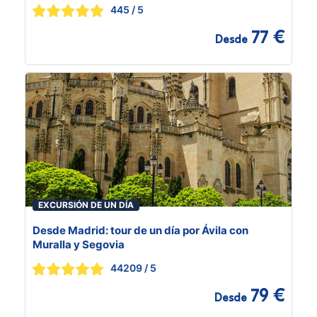
445
/ 5
77 €
Desde
EXCURSIÓN DE UN DÍA
Desde Madrid: tour de un día por Ávila con
Muralla y Segovia
44209
/ 5
79 €
Desde