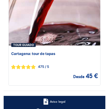
TOUR GUIADO
Cartagena: tour de tapas
475
/ 5
45 €
Desde
Aviso legal