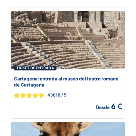
TICKET DE ENTRADA
Cartagena: entrada al museo del teatro romano
de Cartagena
43818
/ 5
6 €
Desde