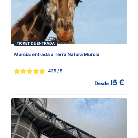
TICKET DE ENTRADA
Murcia: entrada a Terra Natura Murcia
425
/ 5
15 €
Desde