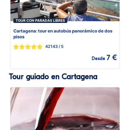
TOUR CON PARADAS LIBRES
Cartagena: tour en autobús panorámico de dos
pisos
42143
/ 5
7 €
Desde
Tour guiado en Cartagena