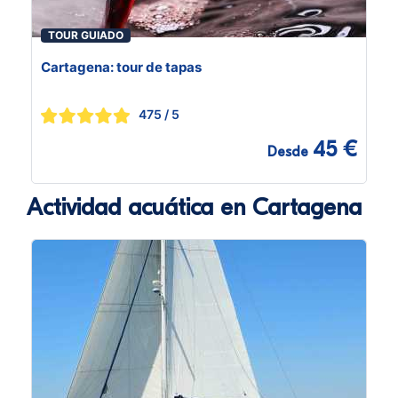
TOUR GUIADO
Cartagena: tour de tapas
475
/ 5
45 €
Desde
Actividad acuática en Cartagena