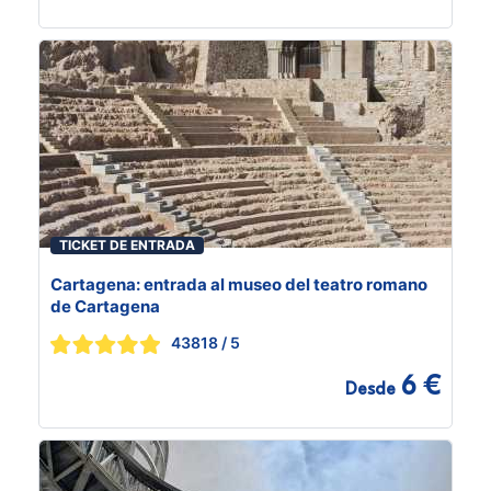
TICKET DE ENTRADA
Cartagena: entrada al museo del teatro romano
de Cartagena
43818
/ 5
6 €
Desde