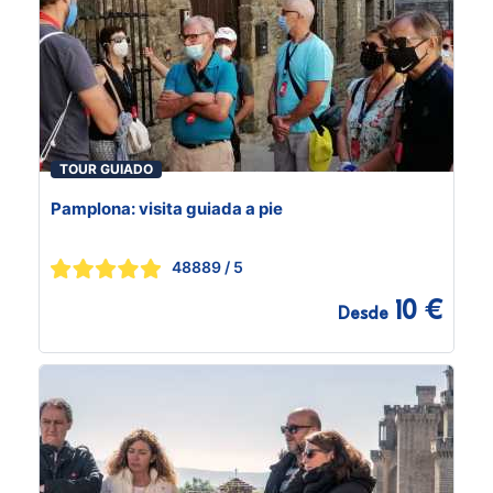
TOUR GUIADO
Pamplona: visita guiada a pie
48889
/ 5
10 €
Desde