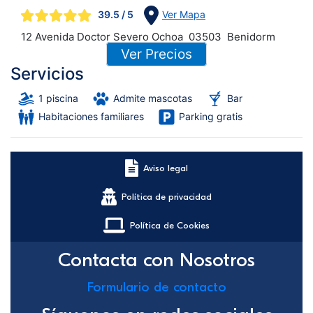
39.5
/ 5
Ver Mapa
12 Avenida Doctor Severo Ochoa
03503
Benidorm
Ver Precios
Servicios
1 piscina
Admite mascotas
Bar
Habitaciones familiares
Parking gratis
Aviso legal
Política de privacidad
Política de Cookies
Contacta con Nosotros
Formulario de contacto