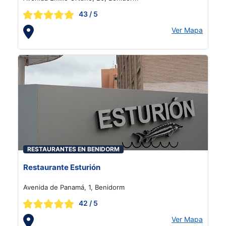
43
/ 5
Ver Mapa
RESTAURANTES EN BENIDORM
Restaurante Esturión
Avenida de Panamá, 1, Benidorm
42
/ 5
Ver Mapa