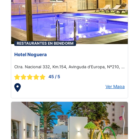
RESTAURANTES EN BENIDORM
Hotel Noguera
Ctra. Nacional 332, Km.154, Avinguda d'Europa, Nº210, El
Albir
45
/ 5
Ver Mapa