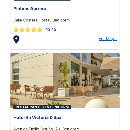
Pintxos Aurrera
Calle Costera Hostal, Benidorm
43
/ 5
Ver Mapa
RESTAURANTES EN BENIDORM
Hotel Rh Victoria & Spa
Avenida Emilio Ortuño, 20, Benidorm