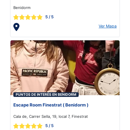
Benidorm
5
/ 5
Ver Mapa
PUNTOS DE INTERÉS EN BENIDORM
Escape Room Finestrat ( Benidorm )
Cala de, Carrer Sella, 19, local 7, Finestrat
5
/ 5