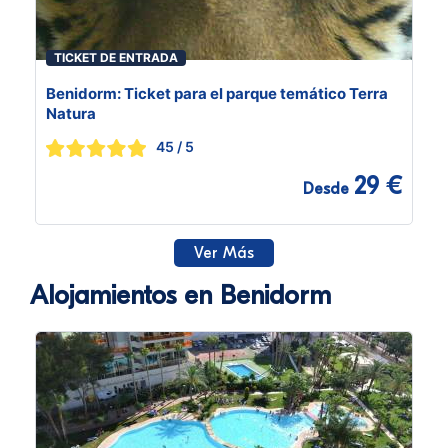
TICKET DE ENTRADA
Benidorm: Ticket para el parque temático Terra
Natura
45
/ 5
29 €
Desde
Ver Más
Alojamientos en Benidorm