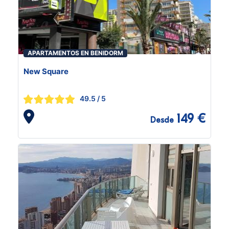
APARTAMENTOS EN BENIDORM
New Square
49.5
/ 5
149 €
Desde