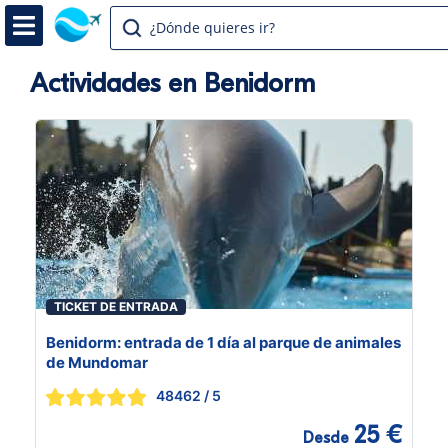
¿Dónde quieres ir?
Actividades en Benidorm
TICKET DE ENTRADA
Benidorm: entrada de 1 día al parque de animales
de Mundomar
48462
/ 5
25 €
Desde