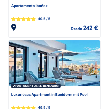
Apartamento Ibañez
49.5
/ 5
242 €
Desde
APARTAMENTOS EN BENIDORM
Luxuriöses Apartment in Benidorm mit Pool
49.5
/ 5