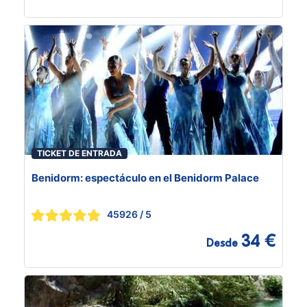
TICKET DE ENTRADA
Benidorm: espectáculo en el Benidorm Palace
45926
/ 5
34 €
Desde