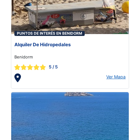
PUNTOS DE INTERÉS EN BENIDORM
Alquiler De Hidropedales
Benidorm
5
/ 5
Ver Mapa