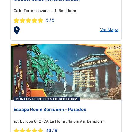
Calle Torremanzanas, 4, Benidorm
5
/ 5
Ver Mapa
PUNTOS DE INTERÉS EN BENIDORM
Escape Room Benidorm - Paradox
av. Europa 8, 27CA La Noria", 1a planta, Benidorm
49
/ 5