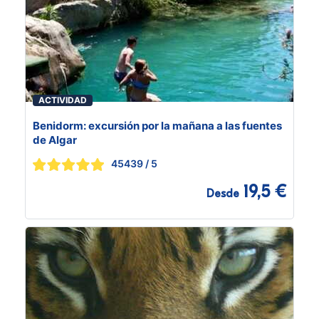
ACTIVIDAD
Benidorm: excursión por la mañana a las fuentes
de Algar
45439
/ 5
19,5 €
Desde