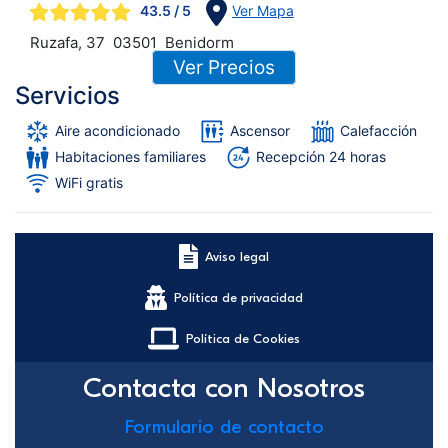
43.5
/ 5
Ver Mapa
Ruzafa, 37
03501
Benidorm
Ver Precios
Servicios
Aire acondicionado
Ascensor
Calefacción
Habitaciones familiares
Recepción 24 horas
WiFi gratis
Aviso legal
Política de privacidad
Política de Cookies
Contacta con Nosotros
Formulario de contacto