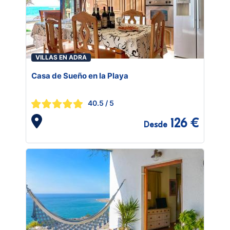
VILLAS EN ADRA
Casa de Sueño en la Playa
40.5
/ 5
126 €
Desde