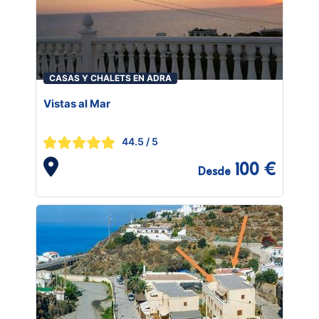
CASAS Y CHALETS EN ADRA
Vistas al Mar
44.5
/ 5
100 €
Desde