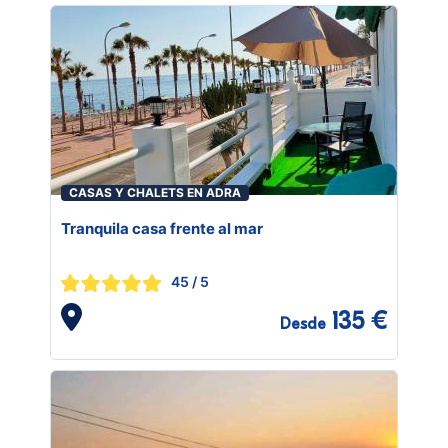
CASAS Y CHALETS EN ADRA
Tranquila casa frente al mar
45
/ 5
135 €
Desde