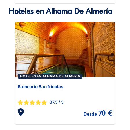
Hoteles en Alhama De Almería
HOTELES EN ALHAMA DE ALMERÍA
Balneario San Nicolas
37.5
/ 5
70 €
Desde