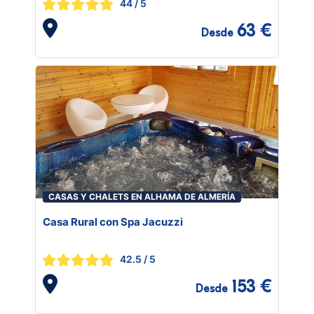
44
/ 5
63 €
Desde
CASAS Y CHALETS EN ALHAMA DE ALMERÍA
Casa Rural con Spa Jacuzzi
42.5
/ 5
153 €
Desde