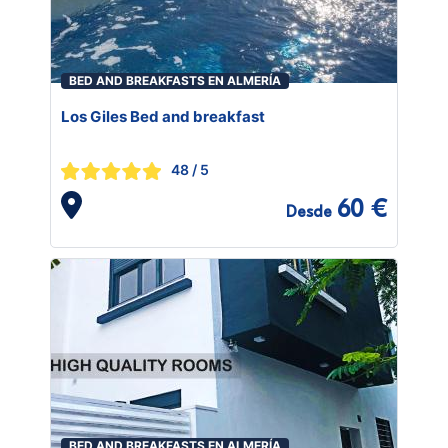
BED AND BREAKFASTS EN ALMERÍA
Los Giles Bed and breakfast
48
/ 5
60 €
Desde
BED AND BREAKFASTS EN ALMERÍA