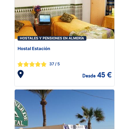
HOSTALES Y PENSIONES EN ALMERÍA
Hostal Estación
37
/ 5
45 €
Desde