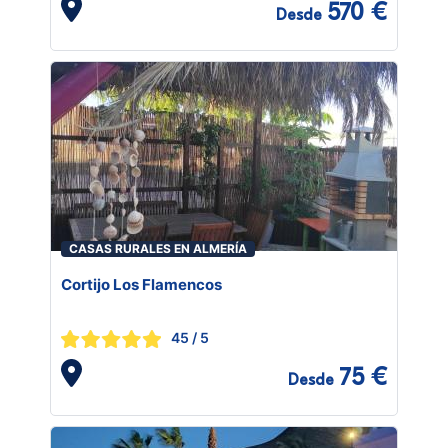
570 €
Desde
CASAS RURALES EN ALMERÍA
Cortijo Los Flamencos
45
/ 5
75 €
Desde