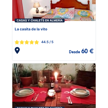
CASAS Y CHALETS EN ALMERÍA
La casita de la vito
44.5
/ 5
60 €
Desde