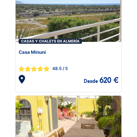
CASAS Y CHALETS EN ALMERÍA
Casa Minuni
48.5
/ 5
620 €
Desde