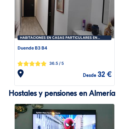
HABITACIONES EN CASAS PARTICULARES EN
ALMERÍA
Duende B3 B4
36.5
/ 5
32 €
Desde
Hostales y pensiones en Almería