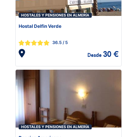
HOSTALES Y PENSIONES EN ALMERÍA
Hostal Delfin Verde
36.5
/ 5
30 €
Desde
HOSTALES Y PENSIONES EN ALMERÍA