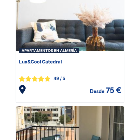
APARTAMENTOS EN ALMERÍA
Lux&Cool Catedral
49
/ 5
75 €
Desde