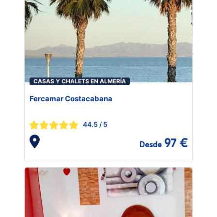
CASAS Y CHALETS EN ALMERÍA
Fercamar Costacabana
44.5
/ 5
97 €
Desde