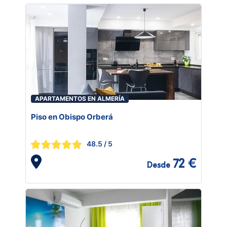
APARTAMENTOS EN ALMERÍA
Piso en Obispo Orberá
48.5
/ 5
72 €
Desde