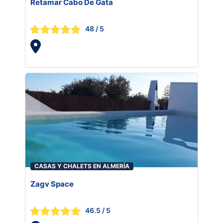
Retamar Cabo De Gata
48
/ 5
CASAS Y CHALETS EN ALMERÍA
Zagv Space
46.5
/ 5