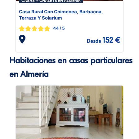
CASAS Y CHALETS EN ALMERÍA
Casa Rural Con Chimenea, Barbacoa,
Terraza Y Solarium
44
/ 5
152 €
Desde
Habitaciones en casas particulares
en Almería