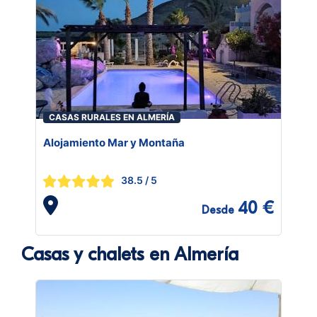
CASAS RURALES EN ALMERÍA
Alojamiento Mar y Montaña
38.5
/ 5
40 €
Desde
Casas y chalets en Almería