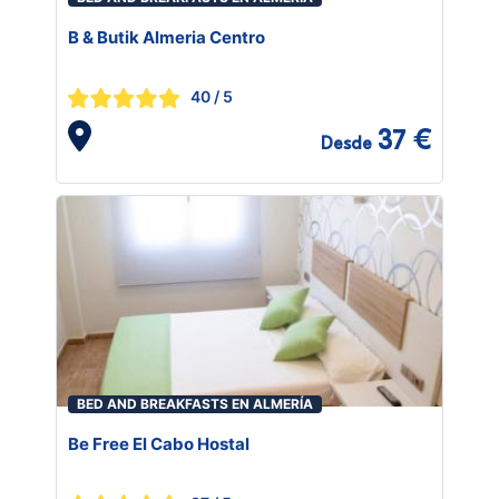
B & Butik Almeria Centro
40
/ 5
37 €
Desde
BED AND BREAKFASTS EN ALMERÍA
Be Free El Cabo Hostal