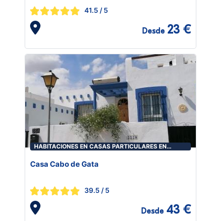
41.5
/ 5
23 €
Desde
HABITACIONES EN CASAS PARTICULARES EN
ALMERÍA
Casa Cabo de Gata
39.5
/ 5
43 €
Desde