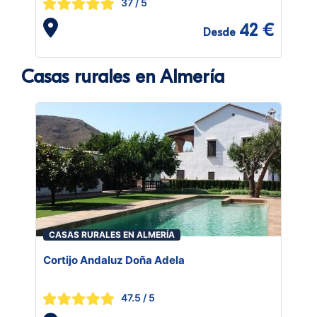
37
/ 5
42 €
Desde
Casas rurales en Almería
CASAS RURALES EN ALMERÍA
Cortijo Andaluz Doña Adela
47.5
/ 5