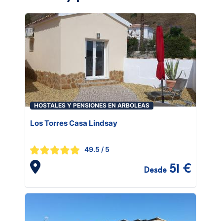
HOSTALES Y PENSIONES EN ARBOLEAS
Los Torres Casa Lindsay
49.5
/ 5
51 €
Desde