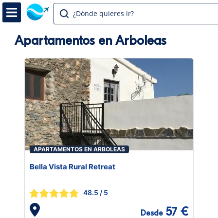
¿Dónde quieres ir?
Apartamentos en Arboleas
APARTAMENTOS EN ARBOLEAS
Bella Vista Rural Retreat
48.5
/ 5
57 €
Desde