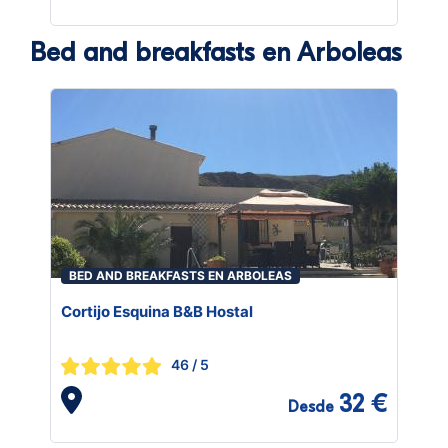
Bed and breakfasts en Arboleas
BED AND BREAKFASTS EN ARBOLEAS
Cortijo Esquina B&B Hostal
46
/ 5
32 €
Desde