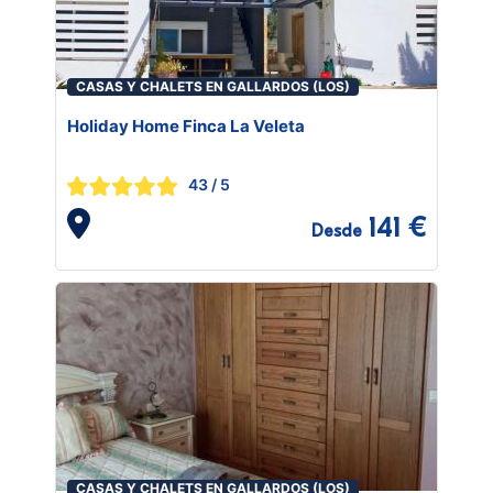
CASAS Y CHALETS EN GALLARDOS (LOS)
Holiday Home Finca La Veleta
43
/ 5
141 €
Desde
CASAS Y CHALETS EN GALLARDOS (LOS)