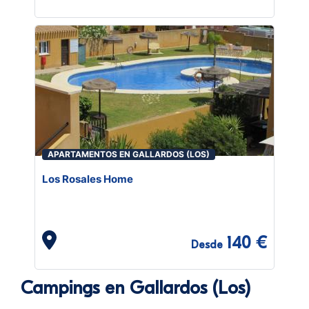
APARTAMENTOS EN GALLARDOS (LOS)
Los Rosales Home
140 €
Desde
Campings en Gallardos (Los)