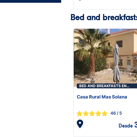
Bed and breakfast
BED AND BREAKFASTS EN
HUÉRCAL-OVERA
Casa Rural Mas Solana
46
/ 5
Desde