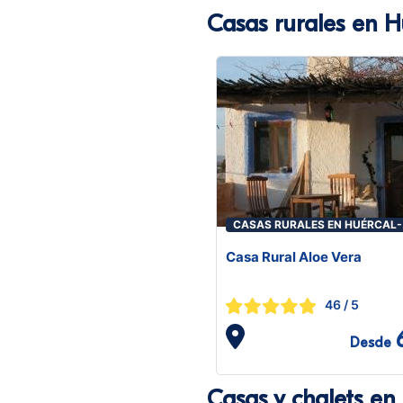
Casas rurales en 
CASAS RURALES EN HUÉRCAL-
OVERA
Casa Rural Aloe Vera
46
/ 5
Desde
Casas y chalets en