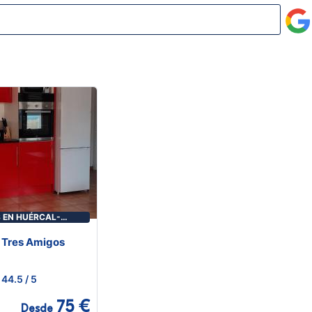
 EN HUÉRCAL-
s Tres Amigos
44.5
/ 5
75 €
Desde