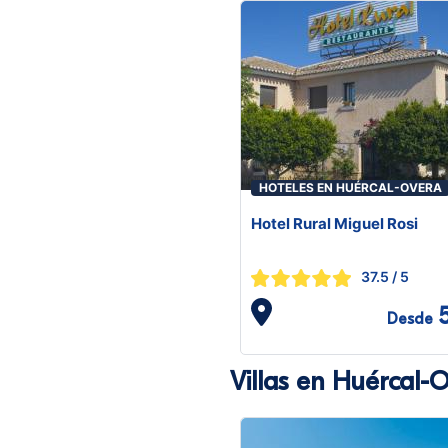
HOTELES EN HUÉRCAL-OVERA
Hotel Rural Miguel Rosi
37.5
/ 5
Desde
Villas en Huércal-