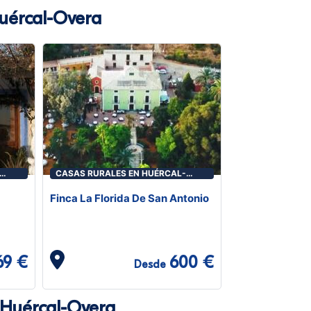
Huércal-Overa
CASAS RURALES EN HUÉRCAL-
OVERA
Finca La Florida De San Antonio
69 €
600 €
Desde
 Huércal-Overa