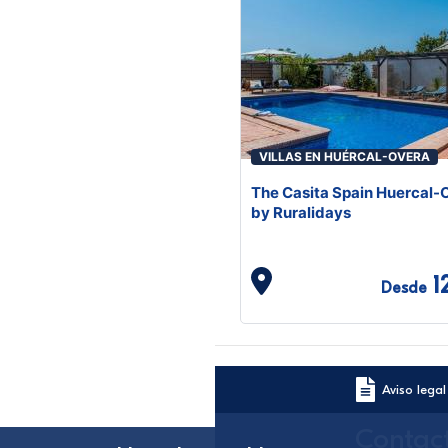
VILLAS EN HUÉRCAL-OVERA
The Casita Spain Huercal-
by Ruralidays
1
Desde
Aviso legal
Contac