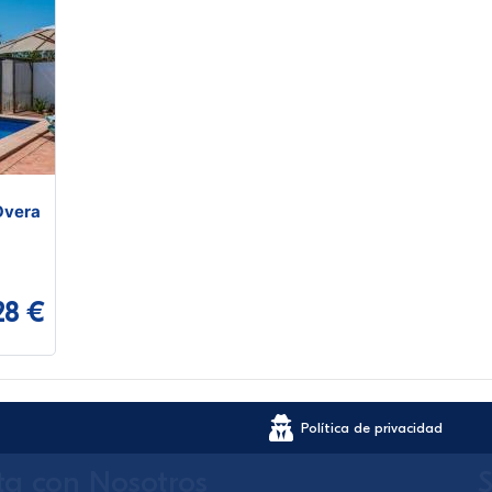
Overa
28 €
Política de privacidad
ta con Nosotros
S