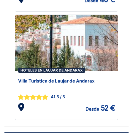
40 €
Desde
HOTELES EN LÁUJAR DE ANDARAX
Villa Turística de Laujar de Andarax
41.5
/ 5
52 €
Desde