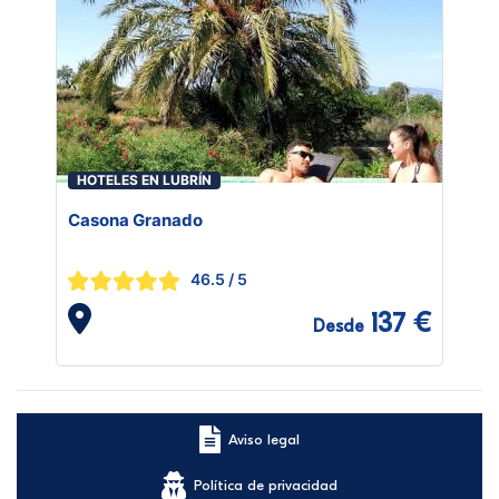
HOTELES EN LUBRÍN
Casona Granado
46.5
/ 5
137 €
Desde
Aviso legal
Política de privacidad