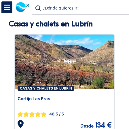
¿Dónde quieres ir?
Casas y chalets en Lubrín
CASAS Y CHALETS EN LUBRÍN
Cortijo Las Eras
46.5
/ 5
134 €
Desde