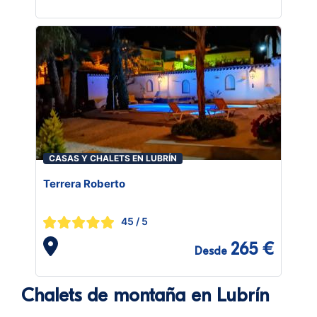
CASAS Y CHALETS EN LUBRÍN
Terrera Roberto
45
/ 5
265 €
Desde
Chalets de montaña en Lubrín