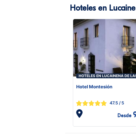
Hoteles en Lucaine
HOTELES EN LUCAINENA DE LA
TORRES
Hotel Montesión
47.5
/ 5
Desde