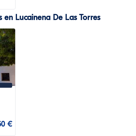
s en Lucainena De Las Torres
50 €