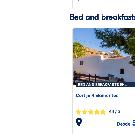
Bed and breakfast
BED AND BREAKFASTS EN
LUCAINENA DE LAS TORRES
Cortijo 4 Elementos
44
/ 5
Desde