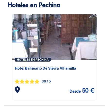
Hoteles en Pechina
HOTELES EN PECHINA
Hotel Balneario De Sierra Alhamilla
36
/ 5
50 €
Desde