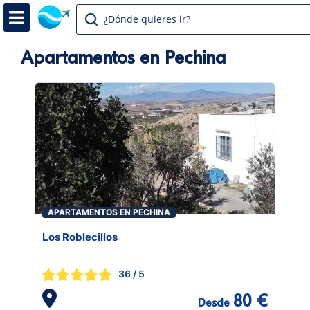
¿Dónde quieres ir?
Apartamentos en Pechina
APARTAMENTOS EN PECHINA
Los Roblecillos
36
/ 5
80 €
Desde