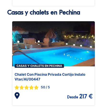
Casas y chalets en Pechina
CASAS Y CHALETS EN PECHINA
Chalet Con Piscina Privada Cortijo Indalo
Vtar/Al/00447
50
/ 5
217 €
Desde