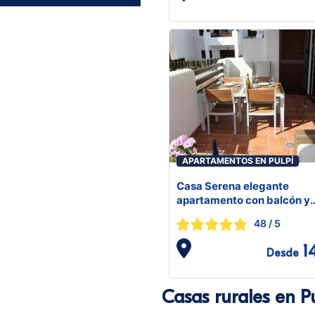
APARTAMENTOS EN PULPÍ
Casa Serena elegante
apartamento con balcón y
piscina comunitaria
48
/ 5
1
Desde
Casas rurales en P