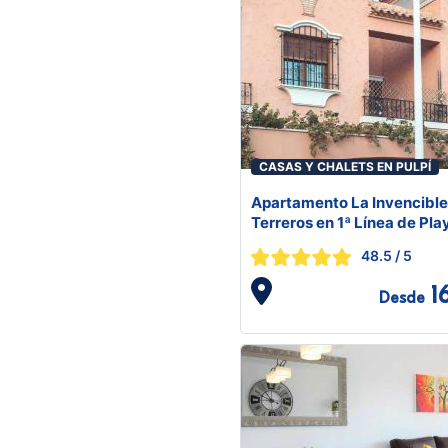
CASAS Y CHALETS EN PULPÍ
Apartamento La Invencible
Terreros en 1ª Línea de Pla
48.5
/ 5
1
Desde