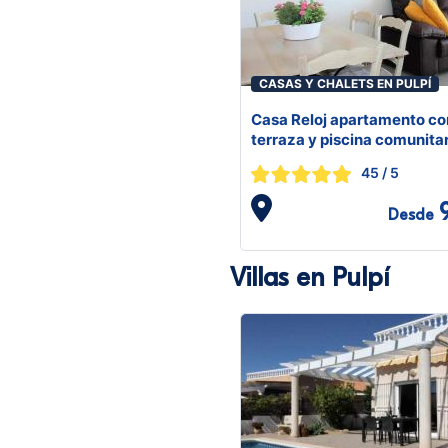
CASAS Y CHALETS EN PULPÍ
Casa Reloj apartamento co
terraza y piscina comunita
45
/ 5
Desde
Villas en Pulpí