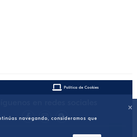
Política de Cookies
íguenos en redes sociales
×
continúas navegando, consideramos que