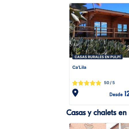
CASAS RURALES EN PULPÍ
Ca'Lila
50
/ 5
1
Desde
Casas y chalets en 