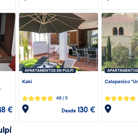
APARTAMENTOS EN PULPÍ
APARTAMENTOS 
Kaki
Calapanizo "Un
48
/ 5
48 €
130 €
Desde
ulpí