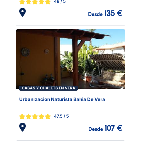
48
/ 5
135 €
Desde
CASAS Y CHALETS EN VERA
Urbanizacion Naturista Bahia De Vera
47.5
/ 5
107 €
Desde