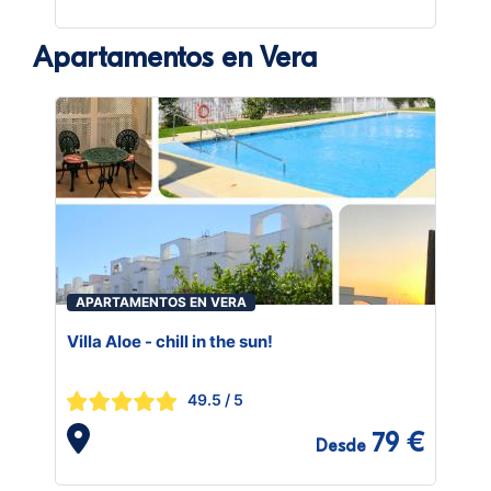
Apartamentos en Vera
APARTAMENTOS EN VERA
Villa Aloe - chill in the sun!
49.5
/ 5
79 €
Desde