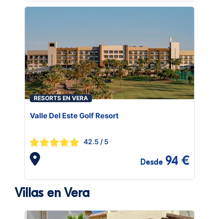
RESORTS EN VERA
Valle Del Este Golf Resort
42.5
/ 5
94 €
Desde
Villas en Vera