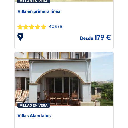
VILLAS EN VERA
Villa en primera linea
47.5
/ 5
179 €
Desde
VILLAS EN VERA
Villas Alandalus