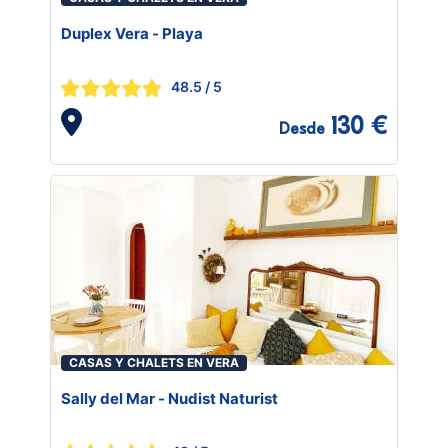
Duplex Vera - Playa
48.5
/ 5
130 €
Desde
CASAS Y CHALETS EN VERA
Sally del Mar - Nudist Naturist