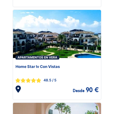
APARTAMENTOS EN VERA
Home Star Iv Con Vistas
48.5
/ 5
90 €
Desde