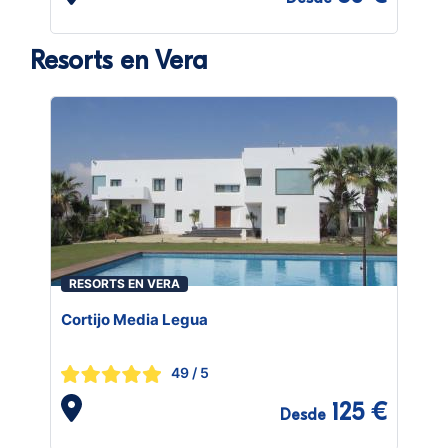
Resorts en Vera
RESORTS EN VERA
Cortijo Media Legua
49
/ 5
125 €
Desde