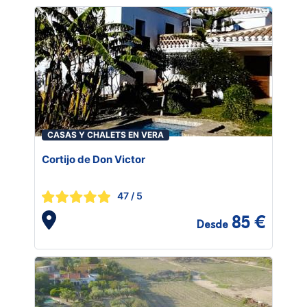
CASAS Y CHALETS EN VERA
Cortijo de Don Victor
47
/ 5
85 €
Desde