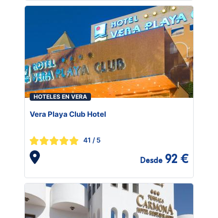
HOTELES EN VERA
Vera Playa Club Hotel
41
/ 5
92 €
Desde