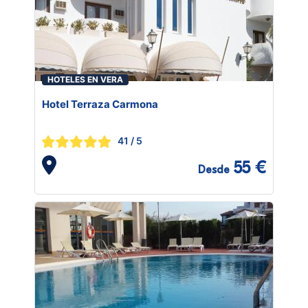
HOTELES EN VERA
Hotel Terraza Carmona
41
/ 5
55 €
Desde