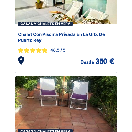
CASAS Y CHALETS EN VERA
Chalet Con Piscina Privada En La Urb. De
Puerto Rey
48.5
/ 5
350 €
Desde
CASAS Y CHALETS EN VERA