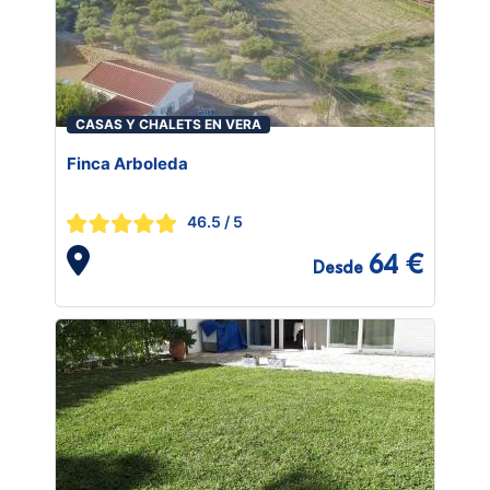
CASAS Y CHALETS EN VERA
Finca Arboleda
46.5
/ 5
64 €
Desde