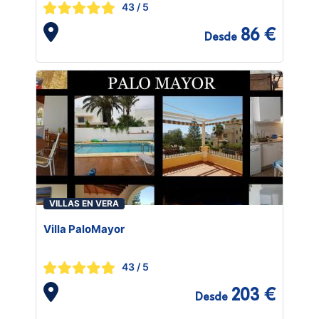
43
/ 5
86 €
Desde
VILLAS EN VERA
Villa PaloMayor
43
/ 5
203 €
Desde