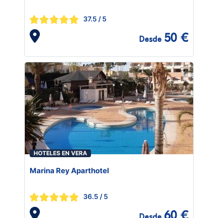
37.5
/ 5
50 €
Desde
HOTELES EN VERA
Marina Rey Aparthotel
36.5
/ 5
60 €
Desde