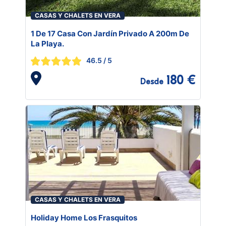
CASAS Y CHALETS EN VERA
1 De 17 Casa Con Jardín Privado A 200m De
La Playa.
46.5
/ 5
180 €
Desde
CASAS Y CHALETS EN VERA
Holiday Home Los Frasquitos