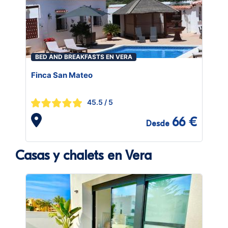
BED AND BREAKFASTS EN VERA
Finca San Mateo
45.5
/ 5
66 €
Desde
Casas y chalets en Vera