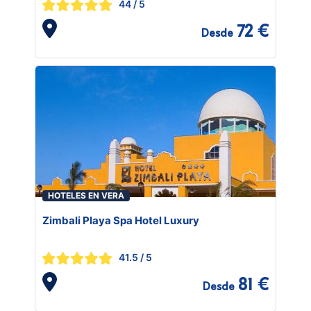
44
/ 5
72 €
Desde
HOTELES EN VERA
Zimbali Playa Spa Hotel Luxury
41.5
/ 5
81 €
Desde