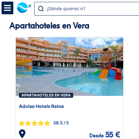
¿Dónde quieres ir?
Apartahoteles en Vera
APARTAHOTELES EN VERA
Advise Hotels Reina
38.5
/ 5
55 €
Desde