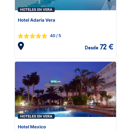
HOTELES EN VERA
Hotel Adaria Vera
40
/ 5
72 €
Desde
HOTELES EN VERA
Hotel Mexico