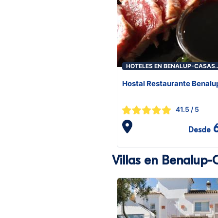
HOTELES EN BENALUP-CASAS
VIEJAS
Hostal Restaurante Benalu
41.5
/ 5
Desde
Villas en Benalup-