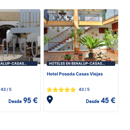
NALUP-CASAS
HOTELES EN BENALUP-CASAS
VIEJAS
Hotel Posada Casas Viejas
43
/ 5
43
/ 5
95 €
45 €
Desde
Desde