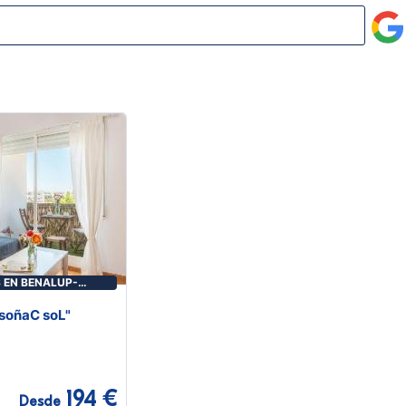
 EN BENALUP-
soñaC soL"
194 €
Desde