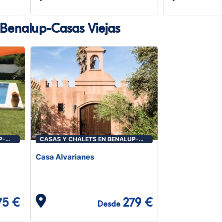
 Benalup-Casas Viejas
P-
CASAS Y CHALETS EN BENALUP-
CASAS VIEJAS
Casa Alvarianes
75 €
279 €
Desde