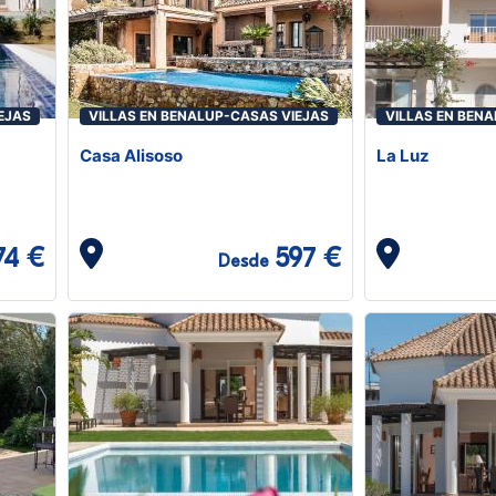
EJAS
VILLAS EN BENALUP-CASAS VIEJAS
VILLAS EN BEN
Casa Alisoso
La Luz
74 €
597 €
Desde