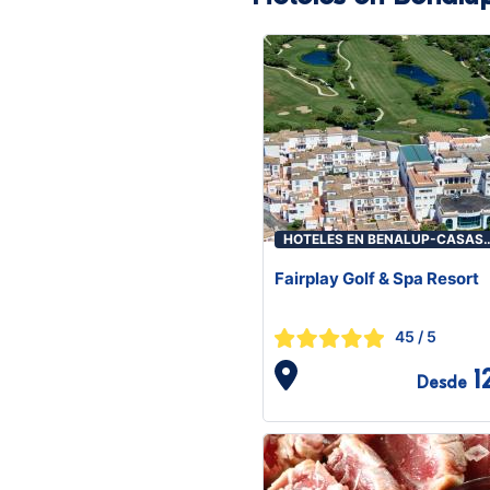
HOTELES EN BENALUP-CASAS
VIEJAS
Fairplay Golf & Spa Resort
45
/ 5
1
Desde