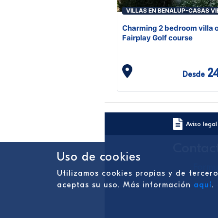
VILLAS EN BENALUP-CASAS VI
Charming 2 bedroom villa 
Fairplay Golf course
2
Desde
Aviso legal
Contac
Uso de cookies
Formu
Utilizamos cookies propias y de tercer
aceptas su uso. Más información
aquí
.