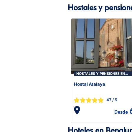
Hostales y pension
HOSTALES Y PENSIONES EN
BENALUP-CASAS VIEJAS
Hostal Atalaya
47
/ 5
Desde
Hoteles en Benalup