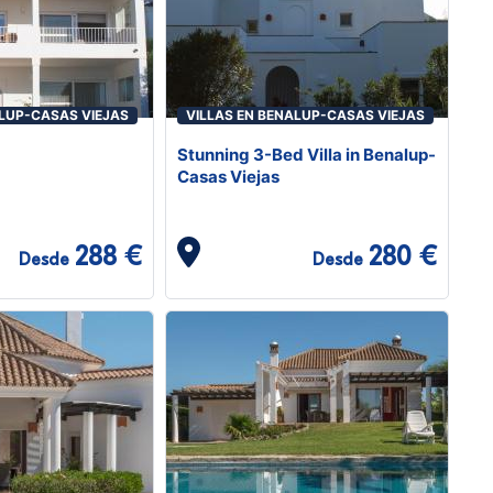
ALUP-CASAS VIEJAS
VILLAS EN BENALUP-CASAS VIEJAS
Stunning 3-Bed Villa in Benalup-
Casas Viejas
288 €
280 €
Desde
Desde