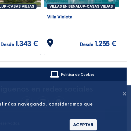
ALUP-CASAS VIEJAS
VILLAS EN BENALUP-CASAS VIEJAS
Villa Violeta
1.343 €
1.255 €
Desde
Desde
Política de Cookies
íguenos en redes sociales
×
continúas navegando, consideramos que
reservados.
ACEPTAR