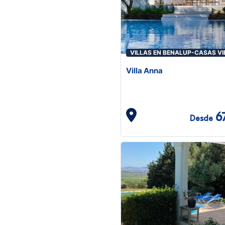
VILLAS EN BENALUP-CASAS VI
Villa Anna
6
Desde