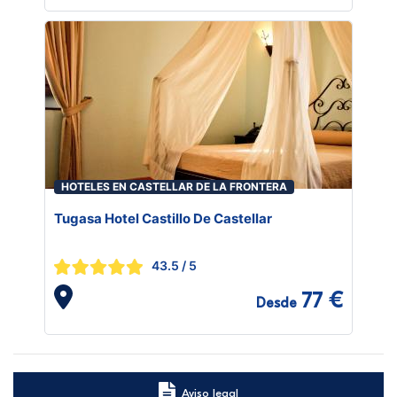
HOTELES EN CASTELLAR DE LA FRONTERA
Tugasa Hotel Castillo De Castellar
43.5
/ 5
77 €
Desde
Aviso legal