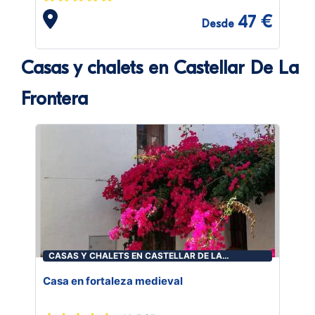
47 €
Desde
Casas y chalets en Castellar De La
Frontera
CASAS Y CHALETS EN CASTELLAR DE LA
FRONTERA
Casa en fortaleza medieval