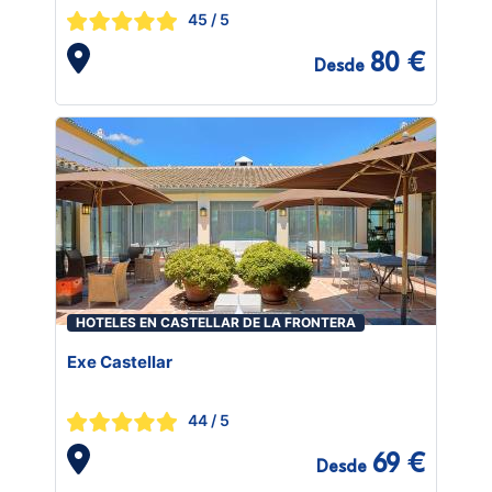
45
/ 5
80 €
Desde
HOTELES EN CASTELLAR DE LA FRONTERA
Exe Castellar
44
/ 5
69 €
Desde